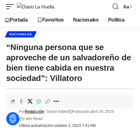
Aa
Portada
Favoritos
Nacionales
Política
NACIONALES
“Ninguna persona que se
aproveche de un salvadoreño de
bien tiene cabida en nuestra
sociedad”: Villatoro
Por
Redacción
- Senior Editor
Publicado abril 20, 2023
1 Min Read
Última actualización octubre 1, 2023 7:41 AM