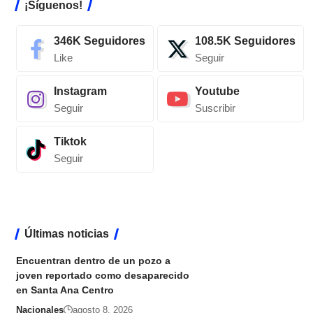
¡Síguenos!
346K
Seguidores
108.5K
Seguidores
Like
Seguir
Instagram
Youtube
Seguir
Suscribir
Tiktok
Seguir
Últimas noticias
Encuentran dentro de un pozo a
joven reportado como desaparecido
en Santa Ana Centro
Nacionales
agosto 8, 2026