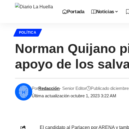
Portada
Noticias
POLÍTICA
Norman Quijano pid
apoyo de los salv
Por
Redacción
- Senior Editor
Publicado diciembre
Última actualización octubre 1, 2023 3:22 AM
El candidato al Parlacen por ARENA y tamb