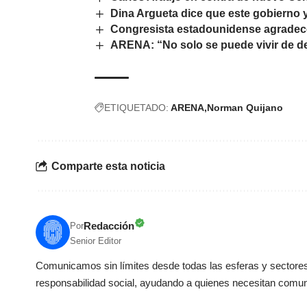
Dina Argueta dice que este gobierno 
Congresista estadounidense agradece
ARENA: “No solo se puede vivir de 
ETIQUETADO:
ARENA
Norman Quijano
Comparte esta noticia
Redacción
Por
Senior Editor
Comunicamos sin límites desde todas las esferas y sectores 
responsabilidad social, ayudando a quienes necesitan comun