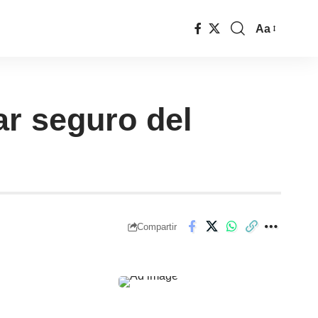
Aa
ar seguro del
Compartir