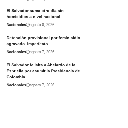
El Salvador suma otro día sin
homicidios a nivel nacional
Nacionales
agosto 8, 2026
Detención provisional por feminicidio
agravado imperfecto
Nacionales
agosto 7, 2026
El Salvador felicita a Abelardo de la
Espriella por asumir la Presidencia de
Colombia
Nacionales
agosto 7, 2026