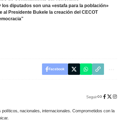
y los diputados son una «estafa para la población»
 al Presidente Bukele la creación del CECOT
democracia”
Facebook
Seguir
políticos, nacionales, internacionales. Comprometidos con la
icar.