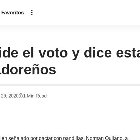
Favoritos
e el voto y dice est
adoreños
 29, 2020
1 Min Read
ién señalado por pactar con pandillas, Norman Quijano, a