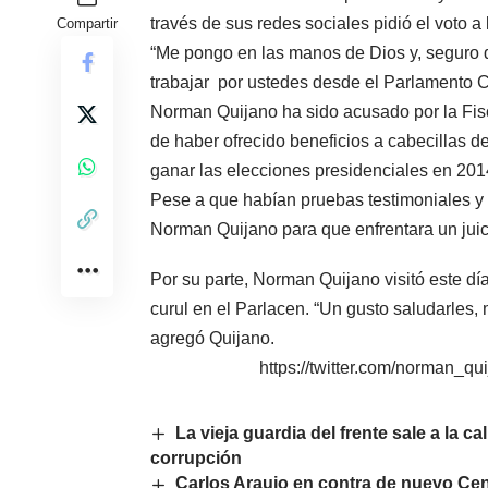
través de sus redes sociales pidió el voto a
Compartir
“Me pongo en las manos de Dios y, seguro de
trabajar por ustedes desde el Parlamento C
Norman Quijano ha sido acusado por la Fis
de haber ofrecido beneficios a cabecillas d
ganar las elecciones presidenciales en 201
Pese a que habían pruebas testimoniales y 
Norman Quijano para que enfrentara un juic
Por su parte, Norman Quijano visitó este d
curul en el Parlacen. “Un gusto saludarles
agregó Quijano.
https://twitter.com/norman_
La vieja guardia del frente sale a la 
corrupción
Carlos Araujo en contra de nuevo Cen