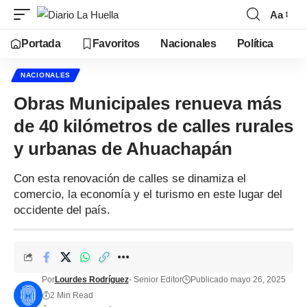
Aa
Portada
Favoritos
Nacionales
Política
NACIONALES
Obras Municipales renueva más
de 40 kilómetros de calles rurales
y urbanas de Ahuachapán
Con esta renovación de calles se dinamiza el
comercio, la economía y el turismo en este lugar del
occidente del país.
Por
Lourdes Rodríguez
- Senior Editor
Publicado mayo 26, 2025
2 Min Read