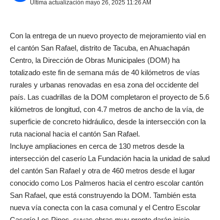
Última actualización mayo 26, 2025 11:26 AM
Con la entrega de un nuevo proyecto de mejoramiento vial en
el cantón San Rafael, distrito de Tacuba, en Ahuachapán
Centro, la Dirección de Obras Municipales (DOM) ha
totalizado este fin de semana más de 40 kilómetros de vías
rurales y urbanas renovadas en esa zona del occidente del
país. Las cuadrillas de la DOM completaron el proyecto de 5.6
kilómetros de longitud, con 4.7 metros de ancho de la vía, de
superficie de concreto hidráulico, desde la intersección con la
ruta nacional hacia el cantón San Rafael.
Incluye ampliaciones en cerca de 130 metros desde la
intersección del caserío La Fundación hacia la unidad de salud
del cantón San Rafael y otra de 460 metros desde el lugar
conocido como Los Palmeros hacia el centro escolar cantón
San Rafael, que está construyendo la DOM. También esta
nueva vía conecta con la casa comunal y el Centro Escolar
Caserío Los Pinos, cuyas obras muy pronto darán inicio.