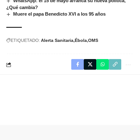
WhatsApp: el 15 de mayo arranca su nueva política,
¿Qué cambia?
Muere el papa Benedicto XVI a los 95 años
ETIQUETADO:
Alerta Sanitaria
Ébola
OMS