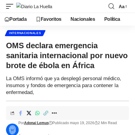
Aa
Portada
Favoritos
Nacionales
Política
INTERNACIONALES
OMS declara emergencia
sanitaria internacional por nuevo
brote de ébola en África
La OMS informó que ya desplegó personal médico,
insumos y fondos de emergencia para contener la
enfermedad,
Por
Adonai Lemus
Publicado mayo 19, 2026
2 Min Read