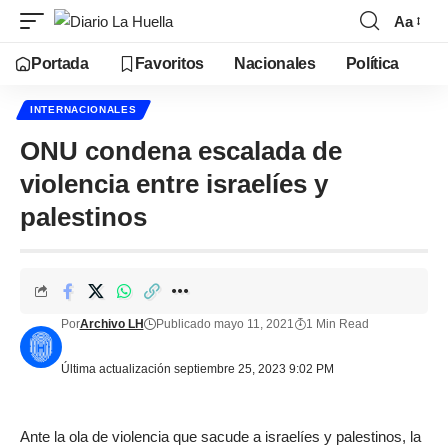
Aa
Portada
Favoritos
Nacionales
Política
INTERNACIONALES
ONU condena escalada de
violencia entre israelíes y
palestinos
Por
Archivo LH
Publicado mayo 11, 2021
1 Min Read
Última actualización septiembre 25, 2023 9:02 PM
Ante la ola de violencia que sacude a israelíes y palestinos, la