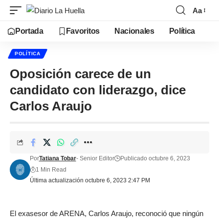
Aa
Portada
Favoritos
Nacionales
Política
POLÍTICA
Oposición carece de un
candidato con liderazgo, dice
Carlos Araujo
Por
Tatiana Tobar
- Senior Editor
Publicado octubre 6, 2023
1 Min Read
Última actualización octubre 6, 2023 2:47 PM
El exasesor de ARENA, Carlos Araujo, reconoció que ningún