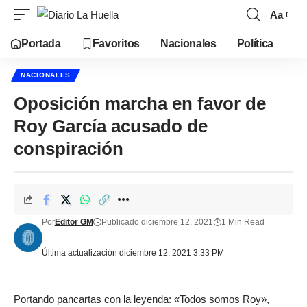
Aa
Portada
Favoritos
Nacionales
Política
NACIONALES
Oposición marcha en favor de
Roy García acusado de
conspiración
Por
Editor GM
Publicado diciembre 12, 2021
1 Min Read
Última actualización diciembre 12, 2021 3:33 PM
Portando pancartas con la leyenda: «Todos somos Roy»,