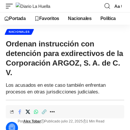
Aa
Portada
Favoritos
Nacionales
Política
NACIONALES
Ordenan instrucción con
detención para exdirectivos de la
Corporación ARGOZ, S. A. de C.
V.
Los acusados en este caso también enfrentan
procesos en otras jurisdicciones judiciales.
Por
Alex Tobar
Publicado julio 22, 2025
1 Min Read