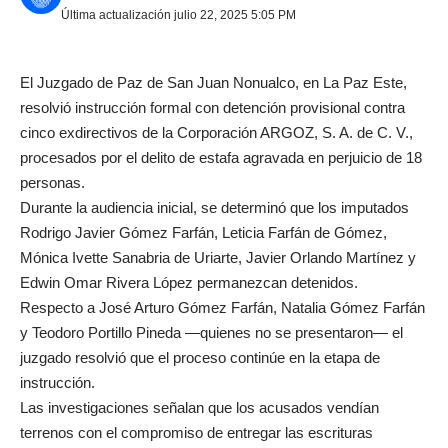
Última actualización julio 22, 2025 5:05 PM
El Juzgado de Paz de San Juan Nonualco, en La Paz Este,
resolvió instrucción formal con detención provisional contra
cinco exdirectivos de la Corporación ARGOZ, S. A. de C. V.,
procesados por el delito de estafa agravada en perjuicio de 18
personas.
Durante la audiencia inicial, se determinó que los imputados
Rodrigo Javier Gómez Farfán, Leticia Farfán de Gómez,
Mónica Ivette Sanabria de Uriarte, Javier Orlando Martínez y
Edwin Omar Rivera López permanezcan detenidos.
Respecto a José Arturo Gómez Farfán, Natalia Gómez Farfán
y Teodoro Portillo Pineda —quienes no se presentaron— el
juzgado resolvió que el proceso continúe en la etapa de
instrucción.
Las investigaciones señalan que los acusados vendían
terrenos con el compromiso de entregar las escrituras