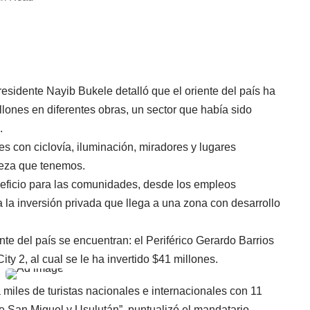
residente Nayib Bukele detalló que el oriente del país ha
lones en diferentes obras, un sector que había sido
.
es con ciclovía, iluminación, miradores y lugares
leza que tenemos.
neficio para las comunidades, desde los empleos
 la inversión privada que llega a una zona con desarrollo
nte del país se encuentran: el Periférico Gerardo Barrios
ity 2, al cual se le ha invertido $41 millones.
 miles de turistas nacionales e internacionales con 11
de San Miguel y Usulután”, puntualizó el mandatario.