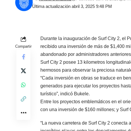
Última actualización abril 3, 2025 9:48 PM
Durante la inauguración de Surf City 2, el P
recibido una inversión de más de $1,400 mil
Compartir
abandonado por administradores anteriores
Surf City 2 posee 13 kilometros longitudinal
hermosos para observar la preciosa natura
“Cada inversión en obras se traduce en be
generados para ejecutar los proyectos hasta
turístico”, indicó Bukele.
Entre los proyectos emblemáticos en el orie
con una inversión de $160 millones; y Surf C
“La nueva carretera de Surf City 2 conecta a
increíbles playas entre los departamentos 