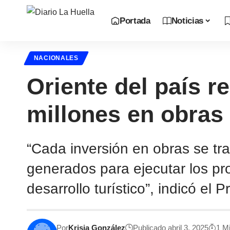
Portada
Noticias
NACIONALES
Oriente del país r
millones en obras
“Cada inversión en obras se tr
generados para ejecutar los pr
desarrollo turístico”, indicó el
Por
Krisia González
Publicado abril 3, 2025
1 M