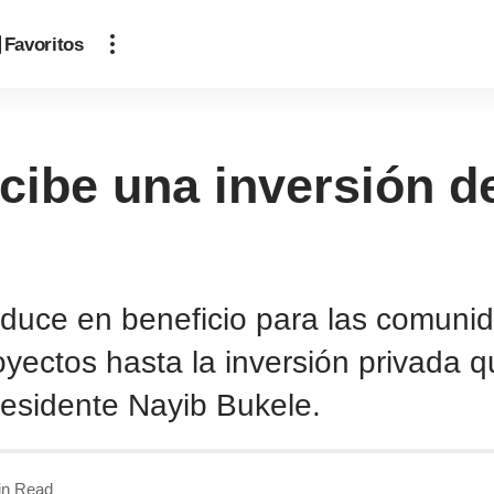
Favoritos
ecibe una inversión 
aduce en beneficio para las comuni
oyectos hasta la inversión privada 
 Presidente Nayib Bukele.
in Read