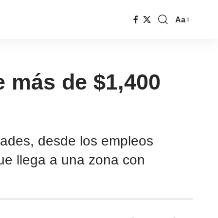
Aa
de más de $1,400
dades, desde los empleos
que llega a una zona con