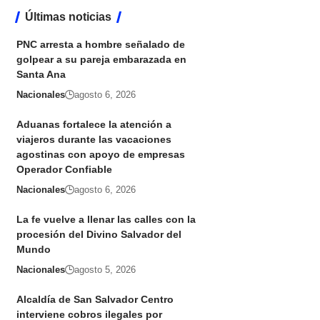
Últimas noticias
PNC arresta a hombre señalado de
golpear a su pareja embarazada en
Santa Ana
Nacionales
agosto 6, 2026
Aduanas fortalece la atención a
viajeros durante las vacaciones
agostinas con apoyo de empresas
Operador Confiable
Nacionales
agosto 6, 2026
La fe vuelve a llenar las calles con la
procesión del Divino Salvador del
Mundo
Nacionales
agosto 5, 2026
Alcaldía de San Salvador Centro
interviene cobros ilegales por