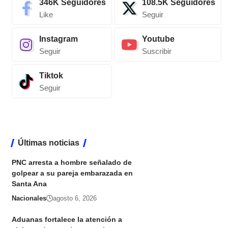
346K
Seguidores
108.5K
Seguidores
Like
Seguir
Instagram
Youtube
Seguir
Suscribir
Tiktok
Seguir
Últimas noticias
PNC arresta a hombre señalado de
golpear a su pareja embarazada en
Santa Ana
Nacionales
agosto 6, 2026
Aduanas fortalece la atención a