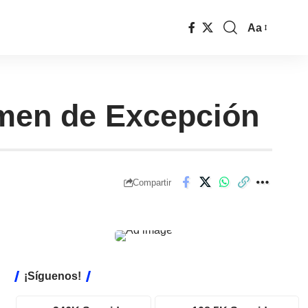
Aa
imen de Excepción
Compartir
¡Síguenos!