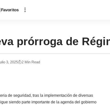
Favoritos
eva prórroga de Rég
ulio 3, 2025
2 Min Read
eria de seguridad, tras la implementación de diversas
sigue siendo parte importante de la agenda del gobierno