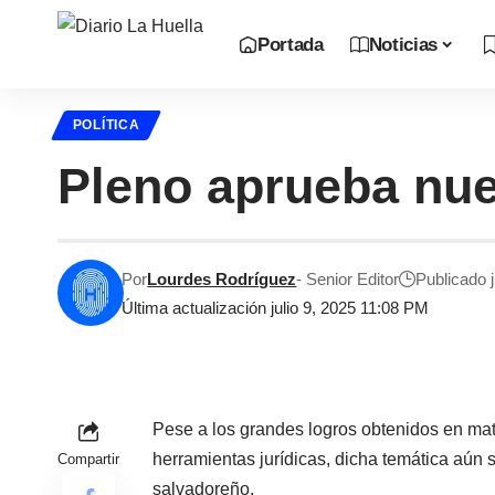
Portada
Noticias
POLÍTICA
Pleno aprueba nu
Por
Lourdes Rodríguez
- Senior Editor
Publicado j
Última actualización julio 9, 2025 11:08 PM
Pese a los grandes logros obtenidos en mat
herramientas jurídicas, dicha temática aún 
Compartir
salvadoreño.