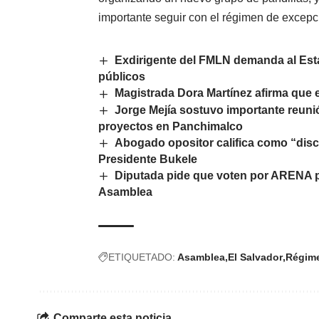
importante seguir con el régimen de excepc
Exdirigente del FMLN demanda al Esta
públicos
Magistrada Dora Martínez afirma que e
Jorge Mejía sostuvo importante reuni
proyectos en Panchimalco
Abogado opositor califica como “disc
Presidente Bukele
Diputada pide que voten por ARENA pa
Asamblea
ETIQUETADO:
Asamblea
El Salvador
Régim
Comparte esta noticia