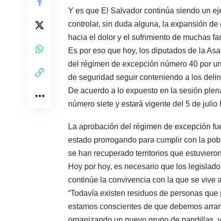
Y es que El Salvador continúa siendo un ej
controlar, sin duda alguna, la expansión de
hacia el dolor y el sufrimiento de muchas fa
Es por eso que hoy, los diputados de la Asa
del régimen de excepción número 40 por un
de seguridad seguir conteniendo a los deli
De acuerdo a lo expuesto en la sesión plena
número siete y estará vigente del 5 de julio
La aprobación del régimen de excepción fue
estado prorrogando para cumplir con la pobl
se han recuperado territorios que estuviero
Hoy por hoy, es necesario que los legislad
continúe la convivencia con la que se vive 
“Todavía existen residuos de personas que 
estamos conscientes de que debemos arranc
organizando un nuevo grupo de pandillas, ya