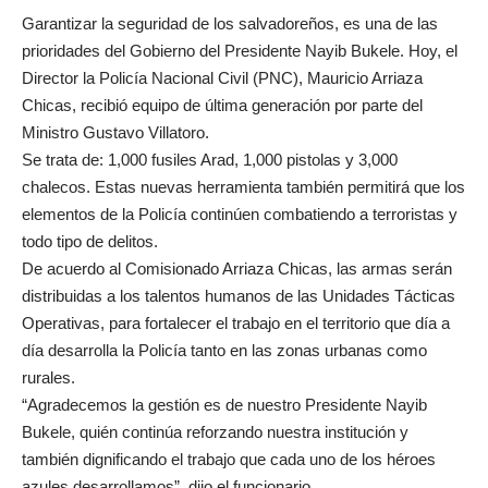
Garantizar la seguridad de los salvadoreños, es una de las
prioridades del Gobierno del Presidente Nayib Bukele. Hoy, el
Director la Policía Nacional Civil (PNC), Mauricio Arriaza
Chicas, recibió equipo de última generación por parte del
Ministro Gustavo Villatoro.
Se trata de: 1,000 fusiles Arad, 1,000 pistolas y 3,000
chalecos. Estas nuevas herramienta también permitirá que los
elementos de la Policía continúen combatiendo a terroristas y
todo tipo de delitos.
De acuerdo al Comisionado Arriaza Chicas, las armas serán
distribuidas a los talentos humanos de las Unidades Tácticas
Operativas, para fortalecer el trabajo en el territorio que día a
día desarrolla la Policía tanto en las zonas urbanas como
rurales.
“Agradecemos la gestión es de nuestro Presidente Nayib
Bukele, quién continúa reforzando nuestra institución y
también dignificando el trabajo que cada uno de los héroes
azules desarrollamos”, dijo el funcionario.