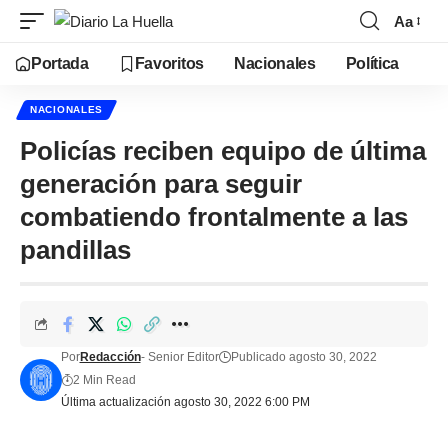
Aa
Portada
Favoritos
Nacionales
Política
NACIONALES
Policías reciben equipo de última
generación para seguir
combatiendo frontalmente a las
pandillas
Por
Redacción
- Senior Editor
Publicado agosto 30, 2022
2 Min Read
Última actualización agosto 30, 2022 6:00 PM