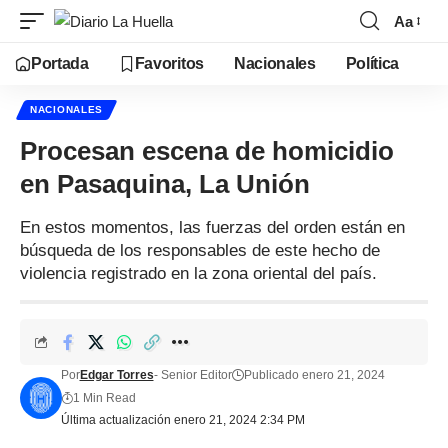
Aa
Portada
Favoritos
Nacionales
Política
NACIONALES
Procesan escena de homicidio
en Pasaquina, La Unión
En estos momentos, las fuerzas del orden están en
búsqueda de los responsables de este hecho de
violencia registrado en la zona oriental del país.
Por
Edgar Torres
- Senior Editor
Publicado enero 21, 2024
1 Min Read
Última actualización enero 21, 2024 2:34 PM