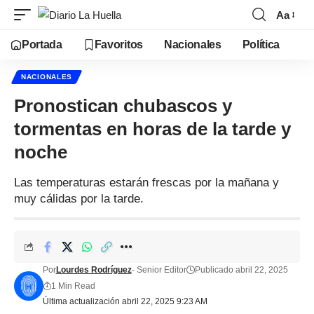
Aa
Portada
Favoritos
Nacionales
Política
NACIONALES
Pronostican chubascos y
tormentas en horas de la tarde y
noche
Las temperaturas estarán frescas por la mañana y
muy cálidas por la tarde.
Por
Lourdes Rodríguez
- Senior Editor
Publicado abril 22, 2025
1 Min Read
Última actualización abril 22, 2025 9:23 AM