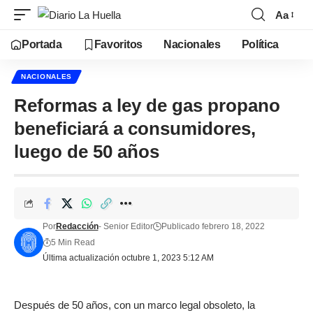
Aa
Portada
Favoritos
Nacionales
Política
NACIONALES
Reformas a ley de gas propano
beneficiará a consumidores,
luego de 50 años
Por
Redacción
- Senior Editor
Publicado febrero 18, 2022
5 Min Read
Última actualización octubre 1, 2023 5:12 AM
Después de 50 años, con un marco legal obsoleto, la