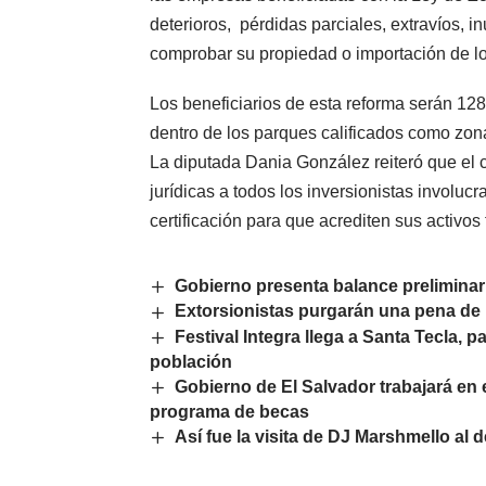
deterioros, pérdidas parciales, extravíos,
comprobar su propiedad o importación de los
Los beneficiarios de esta reforma serán 12
dentro de los parques calificados como zon
La diputada Dania González reiteró que el 
jurídicas a todos los inversionistas involuc
certificación para que acrediten sus activos 
Gobierno presenta balance preliminar
Extorsionistas purgarán una pena de 
Festival Integra llega a Santa Tecla, 
población
Gobierno de El Salvador trabajará en
programa de becas
Así fue la visita de DJ Marshmello al