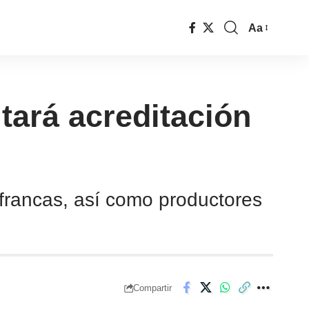
Aa
tará acreditación
 francas, así como productores
Compartir