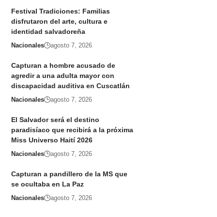
Festival Tradiciones: Familias
disfrutaron del arte, cultura e
identidad salvadoreña
Nacionales
agosto 7, 2026
Capturan a hombre acusado de
agredir a una adulta mayor con
discapacidad auditiva en Cuscatlán
Nacionales
agosto 7, 2026
El Salvador será el destino
paradisíaco que recibirá a la próxima
Miss Universo Haití 2026
Nacionales
agosto 7, 2026
Capturan a pandillero de la MS que
se ocultaba en La Paz
Nacionales
agosto 7, 2026