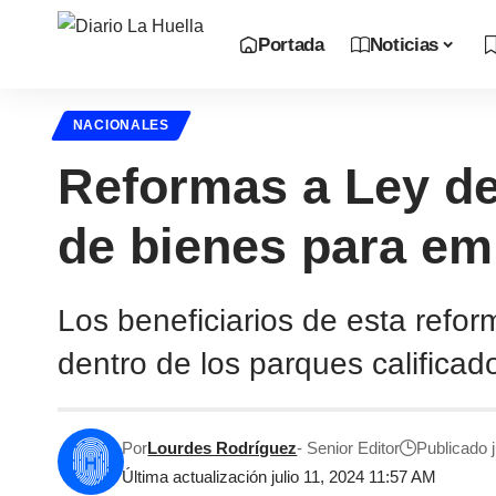
Portada
Noticias
NACIONALES
Reformas a Ley de 
de bienes para e
Los beneficiarios de esta refo
dentro de los parques califica
Por
Lourdes Rodríguez
- Senior Editor
Publicado j
Última actualización julio 11, 2024 11:57 AM