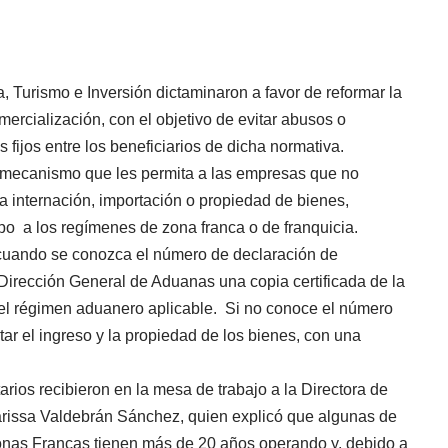
 Turismo e Inversión dictaminaron a favor de reformar la
ercialización, con el objetivo de evitar abusos o
s fijos entre los beneficiarios de dicha normativa.
 mecanismo que les permita a las empresas que no
 internación, importación o propiedad de bienes,
ipo a los regímenes de zona franca o de franquicia.
 cuando se conozca el número de declaración de
 Dirección General de Aduanas una copia certificada de la
 el régimen aduanero aplicable. Si no conoce el número
ar el ingreso y la propiedad de los bienes, con una
rios recibieron en la mesa de trabajo a la Directora de
arissa Valdebrán Sánchez, quien explicó que algunas de
onas Francas tienen más de 20 años operando y, debido a