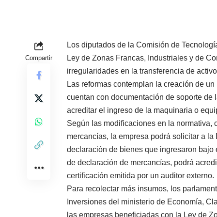
Los diputados de la Comisión de Tecnología,
Ley de Zonas Francas, Industriales y de Com
Compartir
irregularidades en la transferencia de activo
Las reformas contemplan la creación de un
cuentan con documentación de soporte de la
acreditar el ingreso de la maquinaria o equ
Según las modificaciones en la normativa,
mercancías, la empresa podrá solicitar a la
declaración de bienes que ingresaron bajo
de declaración de mercancías, podrá acredit
certificación emitida por un auditor externo.
Para recolectar más insumos, los parlamenta
Inversiones del ministerio de Economía, Cl
las empresas beneficiadas con la Ley de Z