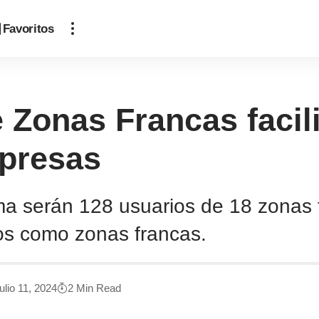
Favoritos
Zonas Francas facili
mpresas
rma serán 128 usuarios de 18 zonas
dos como zonas francas.
ulio 11, 2024
2 Min Read