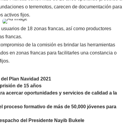
 inundaciones o terremotos, carecen de documentación para
 activos fijos.
8 usuarios de 18 zonas francas, así como productores
as francas.
compromiso de la comisión es brindar las herramientas
rados en zonas francas para facilitarles una constancia o
fijos.
 del Plan Navidad 2021
prisión de 15 años
para acercar oportunidades y servicios de calidad a la
 el proceso formativo de más de 50,000 jóvenes para
 despacho del Presidente Nayib Bukele