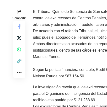
El Tribunal Quinto de Sentencia de San sal
contra los exdirectores de Centros Penale
Compartir
arbitrarios y administración fraudulenta en e
De acuerdo con el referido Tribunal, el juic
julio; pues el abogado de Hernández notifi
Ambos directores son acusados de no report
institucionales, dentro de las cárceles, ent
Mauricio Funes.
Según la pericia financiera contable, Rod
Nelson Rauda por $87,154.50.
La investigación revela que los exdirecto
para el Organismo de Inteligencia del Estad
recibido esa partida por $121,238.69.
Los exdirectores de Centros Penales fueron