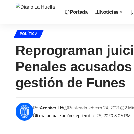
Portada
Noticias
POLÍTICA
Reprograman juici
Penales acusados 
gestión de Funes
Por
Archivo LH
Publicado febrero 24, 2021
2 Mi
Última actualización septiembre 25, 2023 8:09 PM