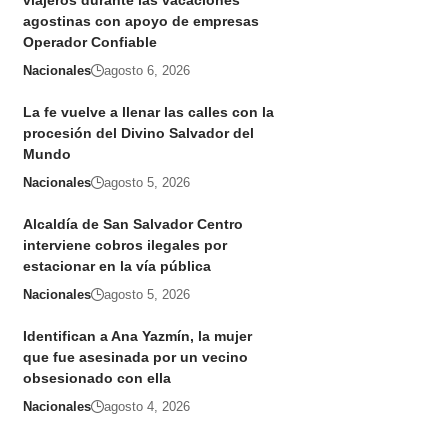
viajeros durante las vacaciones
agostinas con apoyo de empresas
Operador Confiable
Nacionales
agosto 6, 2026
La fe vuelve a llenar las calles con la
procesión del Divino Salvador del
Mundo
Nacionales
agosto 5, 2026
Alcaldía de San Salvador Centro
interviene cobros ilegales por
estacionar en la vía pública
Nacionales
agosto 5, 2026
Identifican a Ana Yazmín, la mujer
que fue asesinada por un vecino
obsesionado con ella
Nacionales
agosto 4, 2026