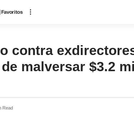
Favoritos
o contra exdirectore
de malversar $3.2 mi
n Read