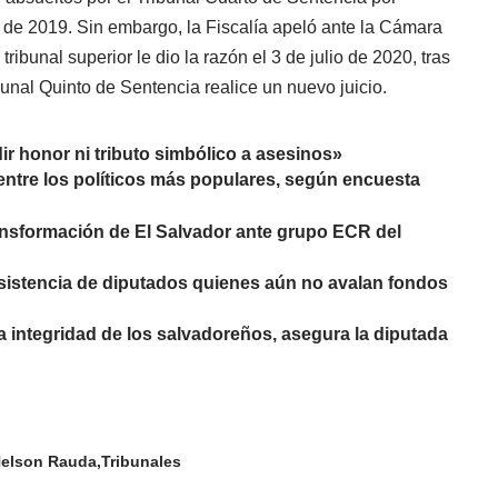
e de 2019. Sin embargo, la Fiscalía apeló ante la Cámara
ibunal superior le dio la razón el 3 de julio de 2020, tras
unal Quinto de Sentencia realice un nuevo juicio.
r honor ni tributo simbólico a asesinos»
ntre los políticos más populares, según encuesta
ransformación de El Salvador ante grupo ECR del
 asistencia de diputados quienes aún no avalan fondos
a integridad de los salvadoreños, asegura la diputada
elson Rauda
Tribunales