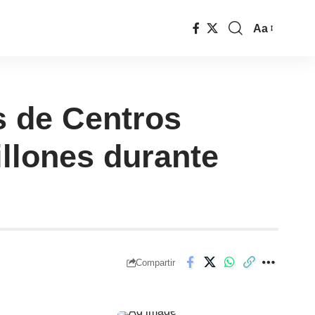
Aa
s de Centros
llones durante
Compartir