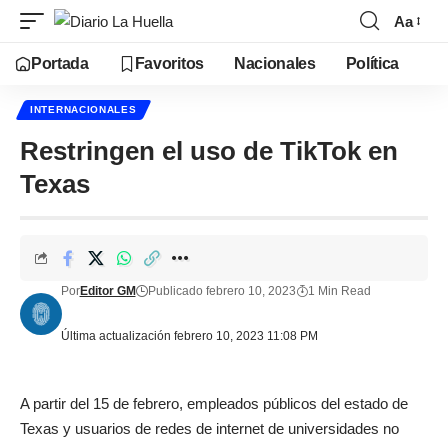
Aa
Portada
Favoritos
Nacionales
Política
INTERNACIONALES
Restringen el uso de TikTok en
Texas
Por
Editor GM
Publicado febrero 10, 2023
1 Min Read
Última actualización febrero 10, 2023 11:08 PM
A partir del 15 de febrero, empleados públicos del estado de
Texas y usuarios de redes de internet de universidades no