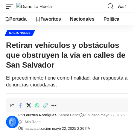
Aa
Portada
Favoritos
Nacionales
Política
NACIONALES
Retiran vehículos y obstáculos
que obstruyen la vía en calles de
San Salvador
El procedimiento tiene como finalidad, dar respuesta a
denuncias ciudadanas.
Por
Lourdes Rodríguez
- Senior Editor
Publicado mayo 22, 2025
1 Min Read
Última actualización mayo 22, 2025 2:26 PM