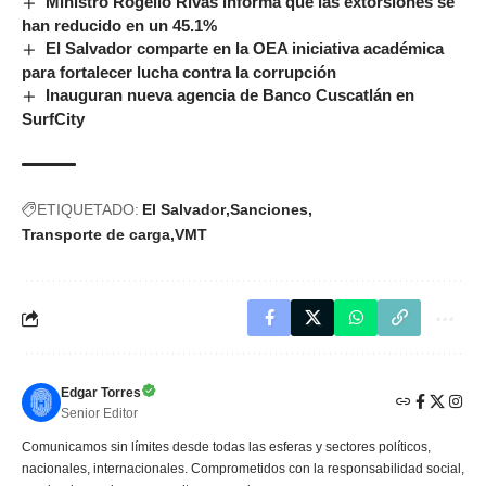
Ministro Rogelio Rivas informa que las extorsiones se
han reducido en un 45.1%
El Salvador comparte en la OEA iniciativa académica
para fortalecer lucha contra la corrupción
Inauguran nueva agencia de Banco Cuscatlán en
SurfCity
ETIQUETADO:
El Salvador
Sanciones
Transporte de carga
VMT
Edgar Torres
Senior Editor
Comunicamos sin límites desde todas las esferas y sectores políticos,
nacionales, internacionales. Comprometidos con la responsabilidad social,