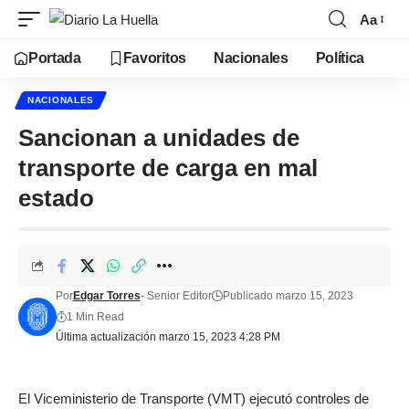
Aa
Portada
Favoritos
Nacionales
Política
NACIONALES
Sancionan a unidades de
transporte de carga en mal
estado
Por
Edgar Torres
- Senior Editor
Publicado marzo 15, 2023
1 Min Read
Última actualización marzo 15, 2023 4:28 PM
El Viceministerio de Transporte (VMT) ejecutó controles de