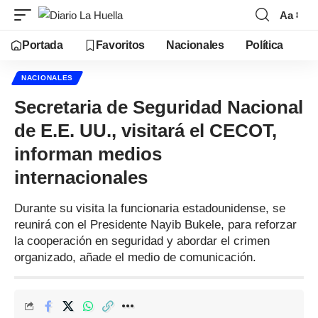
Aa
Portada
Favoritos
Nacionales
Política
NACIONALES
Secretaria de Seguridad Nacional
de E.E. UU., visitará el CECOT,
informan medios
internacionales
Durante su visita la funcionaria estadounidense, se
reunirá con el Presidente Nayib Bukele, para reforzar
la cooperación en seguridad y abordar el crimen
organizado, añade el medio de comunicación.