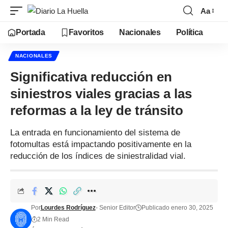
Aa
Portada
Favoritos
Nacionales
Política
NACIONALES
Significativa reducción en
siniestros viales gracias a las
reformas a la ley de tránsito
La entrada en funcionamiento del sistema de
fotomultas está impactando positivamente en la
reducción de los índices de siniestralidad vial.
Por
Lourdes Rodríguez
- Senior Editor
Publicado enero 30, 2025
2 Min Read