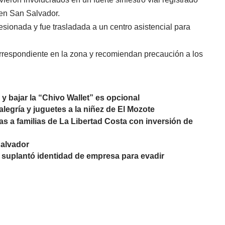
 en San Salvador.
esionada y fue trasladada a un centro asistencial para
orrespondiente en la zona y recomiendan precaución a los
y bajar la “Chivo Wallet” es opcional
legría y juguetes a la niñez de El Mozote
as a familias de La Libertad Costa con inversión de
Salvador
 suplantó identidad de empresa para evadir