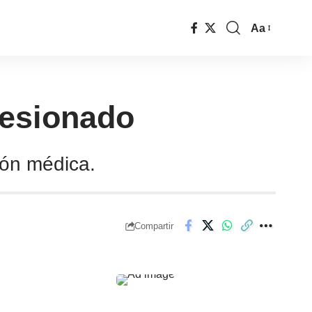
Aa
 lesionado
ción médica.
Compartir