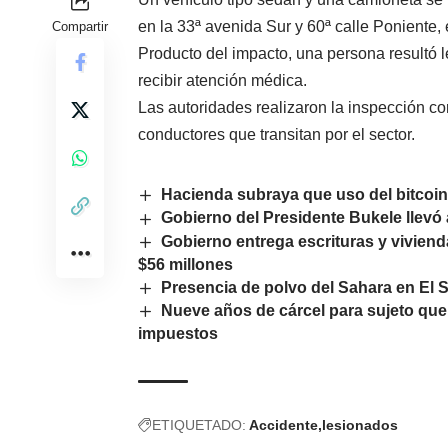
en la 33ª avenida Sur y 60ª calle Poniente,
Compartir
Producto del impacto, una persona resultó l
recibir atención médica.
Las autoridades realizaron la inspección c
conductores que transitan por el sector.
Hacienda subraya que uso del bitcoin 
Gobierno del Presidente Bukele llevó a
Gobierno entrega escrituras y viviend
$56 millones
Presencia de polvo del Sahara en El 
Nueve años de cárcel para sujeto que
impuestos
ETIQUETADO:
Accidente
lesionados