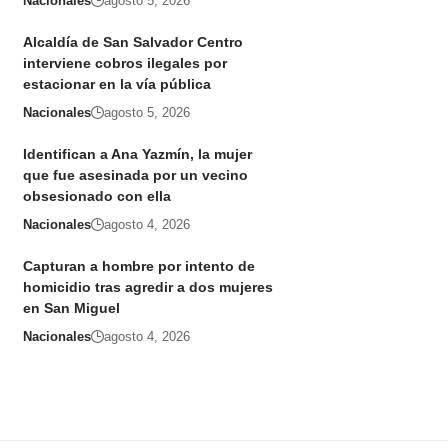
Nacionales
agosto 5, 2026
Alcaldía de San Salvador Centro
interviene cobros ilegales por
estacionar en la vía pública
Nacionales
agosto 5, 2026
Identifican a Ana Yazmín, la mujer
que fue asesinada por un vecino
obsesionado con ella
Nacionales
agosto 4, 2026
Capturan a hombre por intento de
homicidio tras agredir a dos mujeres
en San Miguel
Nacionales
agosto 4, 2026