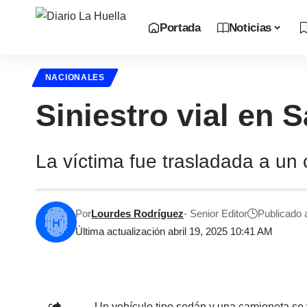
Portada
Noticias
NACIONALES
Siniestro vial en 
La víctima fue trasladada a un 
Por
Lourdes Rodríguez
- Senior Editor
Publicado a
Última actualización abril 19, 2025 10:41 AM
Un vehículo tipo sedán y una camioneta se vi