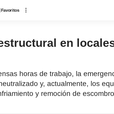
Favoritos
estructural en locale
ensas horas de trabajo, la emergenc
neutralizado y, actualmente, los eq
nfriamiento y remoción de escombros