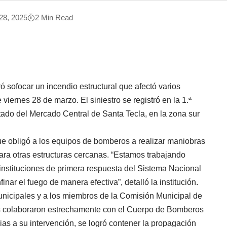
28, 2025
2 Min Read
 sofocar un incendio estructural que afectó varios
viernes 28 de marzo. El siniestro se registró en la 1.ª
tado del Mercado Central de Santa Tecla, en la zona sur
que obligó a los equipos de bomberos a realizar maniobras
zara otras estructuras cercanas. “Estamos trabajando
instituciones de primera respuesta del Sistema Nacional
inar el fuego de manera efectiva”, detalló la institución.
municipales y a los miembros de la Comisión Municipal de
nes colaboraron estrechamente con el Cuerpo de Bomberos
ias a su intervención, se logró contener la propagación