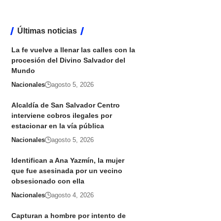
Últimas noticias
La fe vuelve a llenar las calles con la
procesión del Divino Salvador del
Mundo
Nacionales
agosto 5, 2026
Alcaldía de San Salvador Centro
interviene cobros ilegales por
estacionar en la vía pública
Nacionales
agosto 5, 2026
Identifican a Ana Yazmín, la mujer
que fue asesinada por un vecino
obsesionado con ella
Nacionales
agosto 4, 2026
Capturan a hombre por intento de