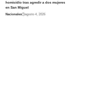
homicidio tras agredir a dos mujeres
en San Miguel
Nacionales
agosto 4, 2026