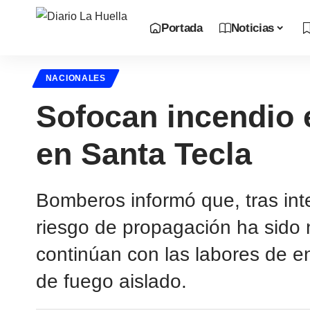
Portada
Noticias
NACIONALES
Sofocan incendio 
en Santa Tecla
Bomberos informó que, tras int
riesgo de propagación ha sido 
continúan con las labores de e
de fuego aislado.