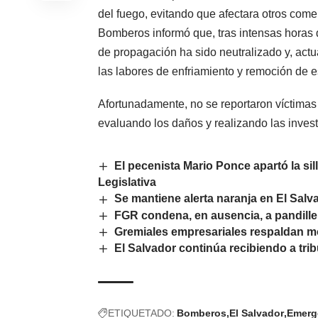
del fuego, evitando que afectara otros comer
Bomberos informó que, tras intensas horas d
de propagación ha sido neutralizado y, act
las labores de enfriamiento y remoción de e
Afortunadamente, no se reportaron víctimas
evaluando los daños y realizando las invest
El pecenista Mario Ponce apartó la si
Legislativa
Se mantiene alerta naranja en El Salv
FGR condena, en ausencia, a pandille
Gremiales empresariales respaldan m
El Salvador continúa recibiendo a tri
ETIQUETADO:
Bomberos
El Salvador
Emerg