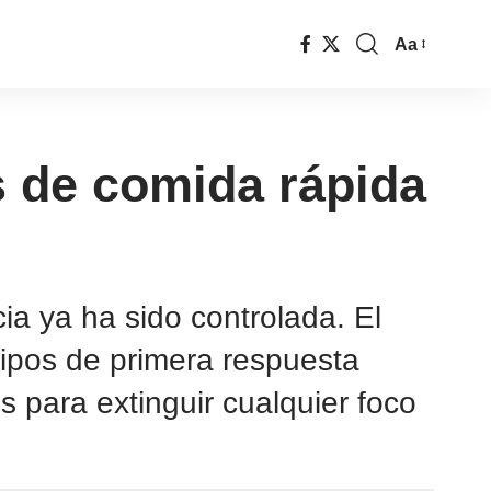
Aa
s de comida rápida
ia ya ha sido controlada. El
uipos de primera respuesta
 para extinguir cualquier foco