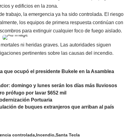
cios y edificios en la zona.
e trabajo, la emergencia ya ha sido controlada. El riesgo
ualmente, los equipos de primera respuesta continúan con
scombros para extinguir cualquier foco de fuego aislado.
 mortales ni heridas graves. Las autoridades siguen
igaciones pertinentes sobre las causas del incendio.
lla que ocupó el presidente Bukele en la Asamblea
ador: domingo y lunes serán los días más lluviosos
ro prófugo por lavar $652 mil
odernización Portuaria
bulación de buques extranjeros que arriban al país
encia controlada
Incendio
Santa Tecla