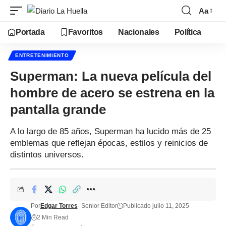
Aa
Portada
Favoritos
Nacionales
Política
ENTRETENIMIENTO
Superman: La nueva película del
hombre de acero se estrena en la
pantalla grande
A lo largo de 85 años, Superman ha lucido más de 25
emblemas que reflejan épocas, estilos y reinicios de
distintos universos.
Por
Edgar Torres
- Senior Editor
Publicado julio 11, 2025
2 Min Read