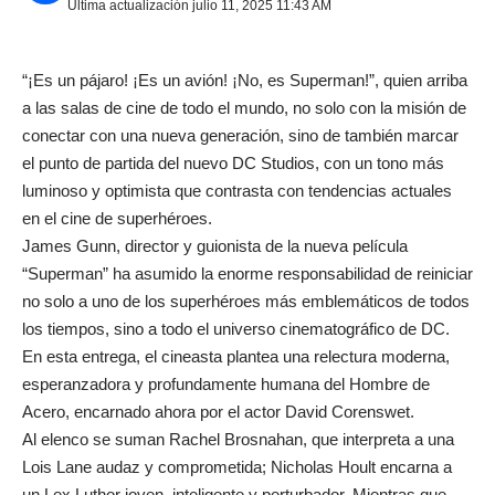
Última actualización julio 11, 2025 11:43 AM
“¡Es un pájaro! ¡Es un avión! ¡No, es Superman!”, quien arriba
a las salas de cine de todo el mundo, no solo con la misión de
conectar con una nueva generación, sino de también marcar
el punto de partida del nuevo DC Studios, con un tono más
luminoso y optimista que contrasta con tendencias actuales
en el cine de superhéroes.
James Gunn, director y guionista de la nueva película
“Superman” ha asumido la enorme responsabilidad de reiniciar
no solo a uno de los superhéroes más emblemáticos de todos
los tiempos, sino a todo el universo cinematográfico de DC.
En esta entrega, el cineasta plantea una relectura moderna,
esperanzadora y profundamente humana del Hombre de
Acero, encarnado ahora por el actor David Corenswet.
Al elenco se suman Rachel Brosnahan, que interpreta a una
Lois Lane audaz y comprometida; Nicholas Hoult encarna a
un Lex Luthor joven, inteligente y perturbador. Mientras que