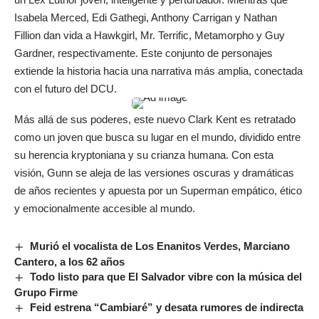
Isabela Merced, Edi Gathegi, Anthony Carrigan y Nathan
Fillion dan vida a Hawkgirl, Mr. Terrific, Metamorpho y Guy
Gardner, respectivamente. Este conjunto de personajes
extiende la historia hacia una narrativa más amplia, conectada
con el futuro del DCU.
Más allá de sus poderes, este nuevo Clark Kent es retratado
como un joven que busca su lugar en el mundo, dividido entre
su herencia kryptoniana y su crianza humana. Con esta
visión, Gunn se aleja de las versiones oscuras y dramáticas
de años recientes y apuesta por un Superman empático, ético
y emocionalmente accesible al mundo.
Murió el vocalista de Los Enanitos Verdes, Marciano
Cantero, a los 62 años
Todo listo para que El Salvador vibre con la música del
Grupo Firme
Feid estrena “Cambiaré” y desata rumores de indirecta