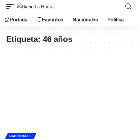
Portada
Favoritos
Nacionales
Política
Etiqueta:
46 años
NACIONALES