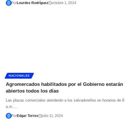
Por
Lourdes Rodríguez
octubre 1, 2024
NACIONALES
Agromercados habilitados por el Gobierno estarán
abiertos todos los días
Las plazas comerciales atenderán a los salvadoreños en horarios de 8
a.m.…
Por
Edgar Torres
julio 11, 2024