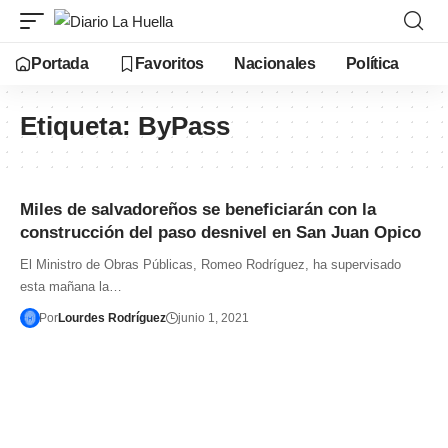
Portada
Favoritos
Nacionales
Política
Etiqueta:
ByPass
Miles de salvadoreños se beneficiarán con la
construcción del paso desnivel en San Juan Opico
El Ministro de Obras Públicas, Romeo Rodríguez, ha supervisado
esta mañana la…
Por
Lourdes Rodríguez
junio 1, 2021