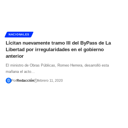
NACIONALES
Lícitan nuevamente tramo III del ByPass de La
Libertad por irregularidades en el gobierno
anterior
El ministro de Obras Públicas, Romeo Herrera, desarrolló esta
mañana el acto…
Por
Redacción
febrero 11, 2020