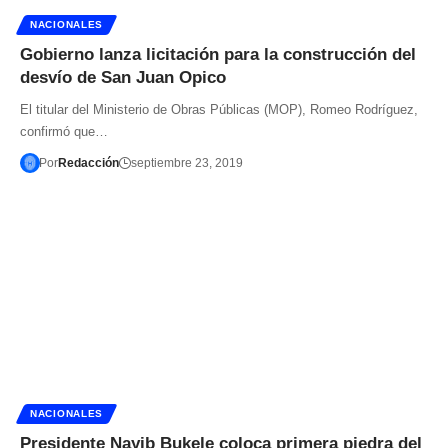
NACIONALES
Gobierno lanza licitación para la construcción del
desvío de San Juan Opico
El titular del Ministerio de Obras Públicas (MOP), Romeo Rodríguez,
confirmó que…
Por
Redacción
septiembre 23, 2019
NACIONALES
Presidente Nayib Bukele coloca primera piedra del