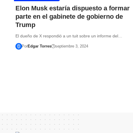
Elon Musk estaría dispuesto a formar
parte en el gabinete de gobierno de
Trump
El dueño de X respondió a un tuit sobre un informe del…
Por
Edgar Torres
septiembre 3, 2024