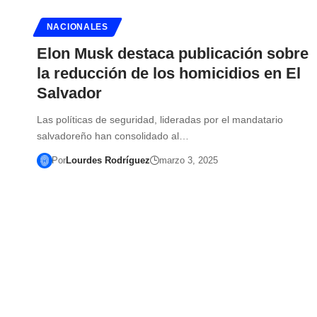
NACIONALES
Elon Musk destaca publicación sobre
la reducción de los homicidios en El
Salvador
Las políticas de seguridad, lideradas por el mandatario
salvadoreño han consolidado al…
Por
Lourdes Rodríguez
marzo 3, 2025