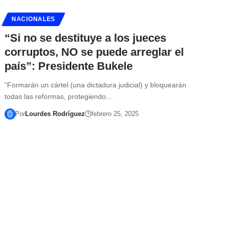
NACIONALES
“Si no se destituye a los jueces
corruptos, NO se puede arreglar el
país”: Presidente Bukele
“Formarán un cártel (una dictadura judicial) y bloquearán
todas las reformas, protegiendo…
Por
Lourdes Rodríguez
febrero 25, 2025