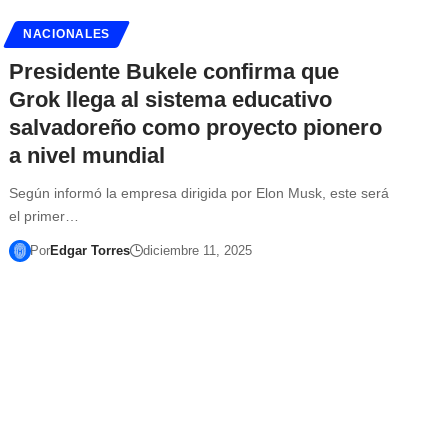
NACIONALES
Presidente Bukele confirma que
Grok llega al sistema educativo
salvadoreño como proyecto pionero
a nivel mundial
Según informó la empresa dirigida por Elon Musk, este será
el primer…
Por
Edgar Torres
diciembre 11, 2025