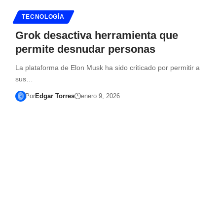
TECNOLOGÍA
Grok desactiva herramienta que
permite desnudar personas
La plataforma de Elon Musk ha sido criticado por permitir a
sus…
Por
Edgar Torres
enero 9, 2026