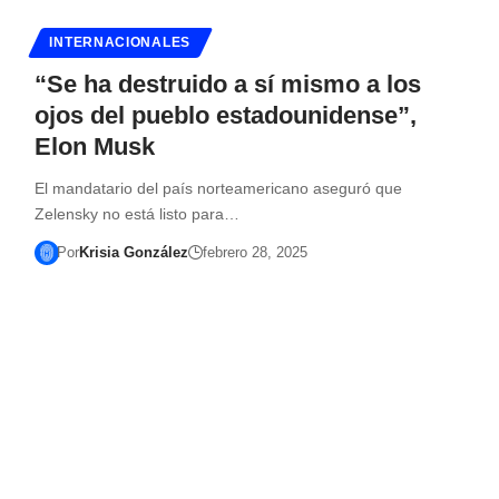
INTERNACIONALES
“Se ha destruido a sí mismo a los
ojos del pueblo estadounidense”,
Elon Musk
El mandatario del país norteamericano aseguró que
Zelensky no está listo para…
Por
Krisia González
febrero 28, 2025