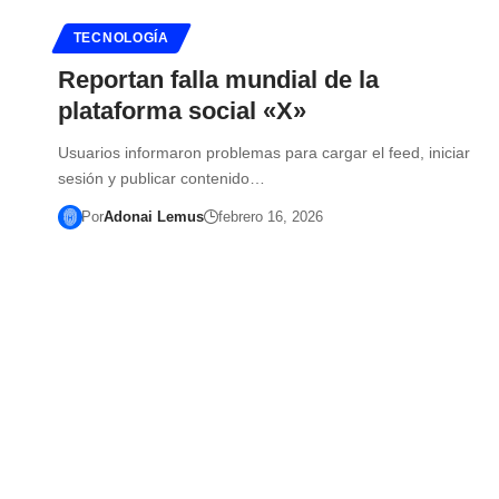
TECNOLOGÍA
Reportan falla mundial de la
plataforma social «X»
Usuarios informaron problemas para cargar el feed, iniciar
sesión y publicar contenido…
Por
Adonai Lemus
febrero 16, 2026