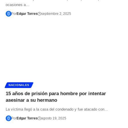
ocasiones a…
Por
Edgar Torres
septiembre 2, 2025
NACIONALES
15 años de prisión para hombre por intentar
asesinar a su hermano
La víctima llegó a la casa del condenado y fue atacado con…
Por
Edgar Torres
agosto 19, 2025