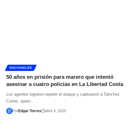
NACIONALES
50 años en prisión para marero que intentó
asesinar a cuatro policías en La Libertad Costa
Los agentes lograron repeler el ataque y capturaron a Sánchez
Cortez, quien…
Por
Edgar Torres
abril 4, 2025