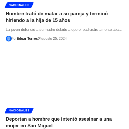
NACIONALES
Hombre trató de matar a su pareja y terminó
hiriendo a la hija de 15 años
La joven defendió a su madre debido a que el padrastro amenazaba…
Por
Edgar Torres
agosto 25, 2024
NACIONALES
Deportan a hombre que intentó asesinar a una
mujer en San Miguel