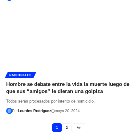
NACIONALES
Hombre se debate entre la vida la muerte luego de
que sus “amigos” le dieran una golpiza
Todos serán procesados por intento de homicidio.
Por
Lourdes Rodríguez
mayo 20, 2024
1
2