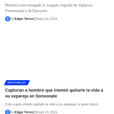
Mendoza será entregado al Juzgado Segundo de Vigilancia
Penitenciaria y de Ejecución…
Por
Edgar Torres
mayo 24, 2024
NACIONALES
Capturan a hombre que intentó quitarle la vida a
su expareja en Sonsonate
Este sujeto intento quitarle la vida a su expareja, a quien atacó…
Por
Edgar Torres
mayo 23, 2024