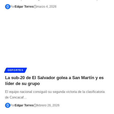
Por
Edgar Torres
marzo 4, 2026
DEPORTES
La sub-20 de El Salvador golea a San Martín y es
líder de su grupo
El equipo nacional consiguió su segunda victoria de la clasificatoria
de Concacaf…
Por
Edgar Torres
febrero 26, 2026