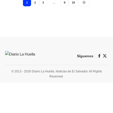
1
2
3
…
9
10
Síguenos
© 2013 - 2026 Diario La Huella. Noticias de El Salvador. All Rights
Reserved.