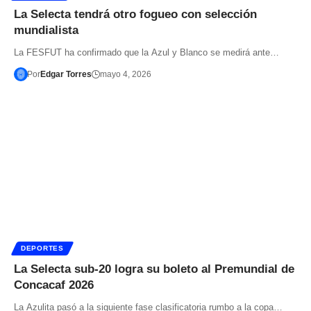
La Selecta tendrá otro fogueo con selección
mundialista
La FESFUT ha confirmado que la Azul y Blanco se medirá ante…
Por
Edgar Torres
mayo 4, 2026
DEPORTES
La Selecta sub-20 logra su boleto al Premundial de
Concacaf 2026
La Azulita pasó a la siguiente fase clasificatoria rumbo a la copa…