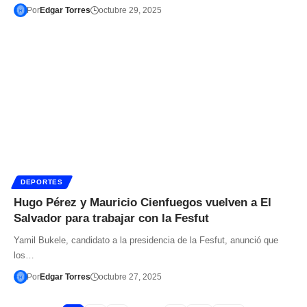
Por
Edgar Torres
octubre 29, 2025
DEPORTES
Hugo Pérez y Mauricio Cienfuegos vuelven a El
Salvador para trabajar con la Fesfut
Yamil Bukele, candidato a la presidencia de la Fesfut, anunció que
los…
Por
Edgar Torres
octubre 27, 2025