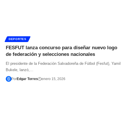
DEPORTES
FESFUT lanza concurso para diseñar nuevo logo
de federación y selecciones nacionales
El presidente de la Federación Salvadoreña de Fútbol (Fesfut), Yamil
Bukele, lanzó,…
Por
Edgar Torres
enero 15, 2026