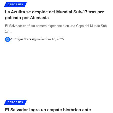
DEPORTES
La Azulita se despide del Mundial Sub-17 tras ser
goleado por Alemania
El Salvador cerró su primera experiencia en una Copa del Mundo Sub-
17…
Por
Edgar Torres
noviembre 10, 2025
DEPORTES
El Salvador logra un empate histórico ante