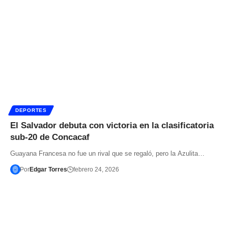
DEPORTES
El Salvador debuta con victoria en la clasificatoria
sub-20 de Concacaf
Guayana Francesa no fue un rival que se regaló, pero la Azulita…
Por
Edgar Torres
febrero 24, 2026