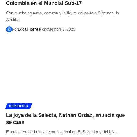
Colombia en el Mundial Sub-17
Con mucho aguante, corazón y la figura del portero Sigernes, la
Azulita…
Por
Edgar Torres
noviembre 7, 2025
DEPORTES
La joya de la Selecta, Nathan Ordaz, anuncia que
se casa
El delantero de la selección nacional de El Salvador y del LA…