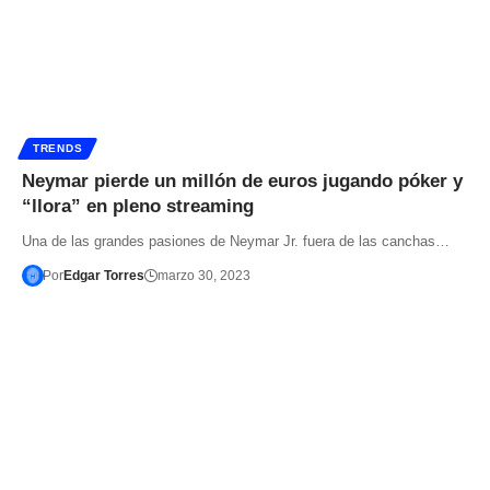
TRENDS
Neymar pierde un millón de euros jugando póker y
“llora” en pleno streaming
Una de las grandes pasiones de Neymar Jr. fuera de las canchas…
Por
Edgar Torres
marzo 30, 2023