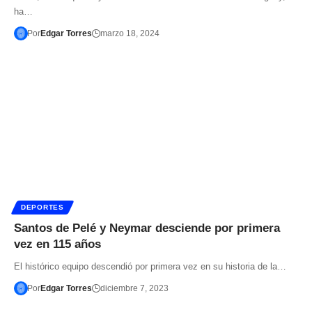
ha…
Por
Edgar Torres
marzo 18, 2024
DEPORTES
Santos de Pelé y Neymar desciende por primera
vez en 115 años
El histórico equipo descendió por primera vez en su historia de la…
Por
Edgar Torres
diciembre 7, 2023