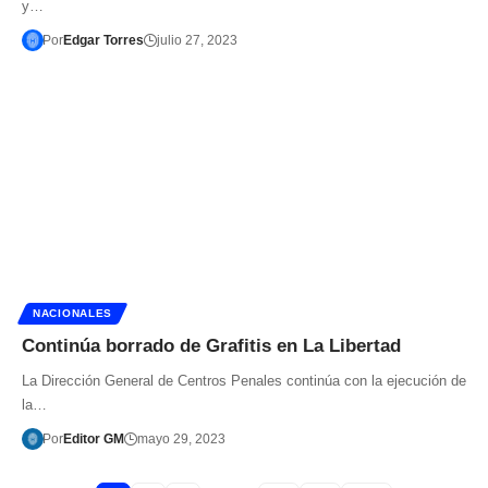
y…
Por
Edgar Torres
julio 27, 2023
NACIONALES
Continúa borrado de Grafitis en La Libertad
La Dirección General de Centros Penales continúa con la ejecución de
la…
Por
Editor GM
mayo 29, 2023