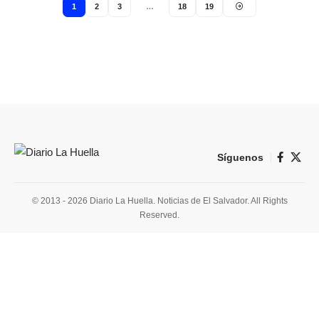
1
2
3
…
18
19
Síguenos
© 2013 - 2026 Diario La Huella. Noticias de El Salvador. All Rights
Reserved.