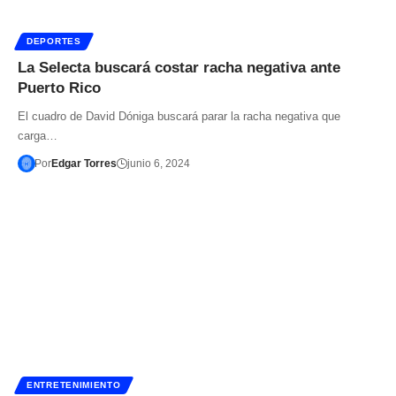
DEPORTES
La Selecta buscará costar racha negativa ante
Puerto Rico
El cuadro de David Dóniga buscará parar la racha negativa que
carga…
Por
Edgar Torres
junio 6, 2024
ENTRETENIMIENTO