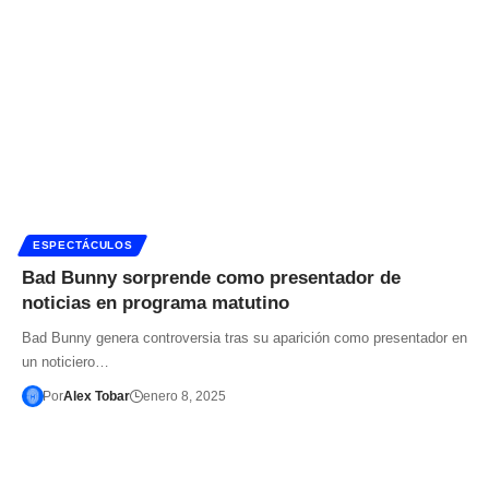
ESPECTÁCULOS
Bad Bunny sorprende como presentador de
noticias en programa matutino
Bad Bunny genera controversia tras su aparición como presentador en
un noticiero…
Por
Alex Tobar
enero 8, 2025