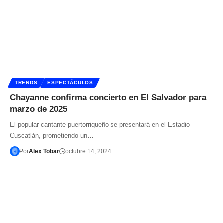
TRENDS
ESPECTÁCULOS
Chayanne confirma concierto en El Salvador para
marzo de 2025
El popular cantante puertorriqueño se presentará en el Estadio
Cuscatlán, prometiendo un…
Por
Alex Tobar
octubre 14, 2024