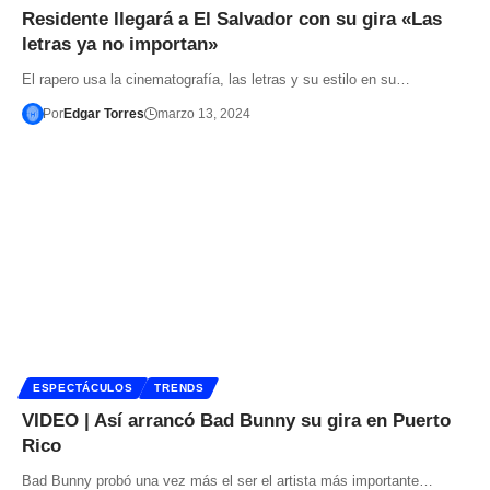
Residente llegará a El Salvador con su gira «Las
letras ya no importan»
El rapero usa la cinematografía, las letras y su estilo en su…
Por
Edgar Torres
marzo 13, 2024
ESPECTÁCULOS
TRENDS
VIDEO | Así arrancó Bad Bunny su gira en Puerto
Rico
Bad Bunny probó una vez más el ser el artista más importante…