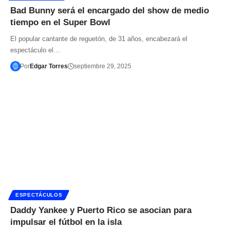
Bad Bunny será el encargado del show de medio
tiempo en el Super Bowl
El popular cantante de reguetón, de 31 años, encabezará el
espectáculo el…
Por
Edgar Torres
septiembre 29, 2025
ESPECTÁCULOS
Daddy Yankee y Puerto Rico se asocian para
impulsar el fútbol en la isla