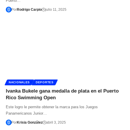
Puerto…
Por
Rodrigo Carpio
julio 11, 2025
NACIONALES
DEPORTES
Ivanka Bukele gana medalla de plata en el Puerto
Rico Swimming Open
Este logro le permite obtener la marca para los Juegos
Panamericanos Junior…
Por
Krisia González
abril 3, 2025