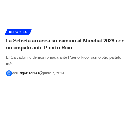
DEPORTES
La Selecta arranca su camino al Mundial 2026 con
un empate ante Puerto Rico
El Salvador no demostró nada ante Puerto Rico, sumó otro partido
más…
Por
Edgar Torres
junio 7, 2024