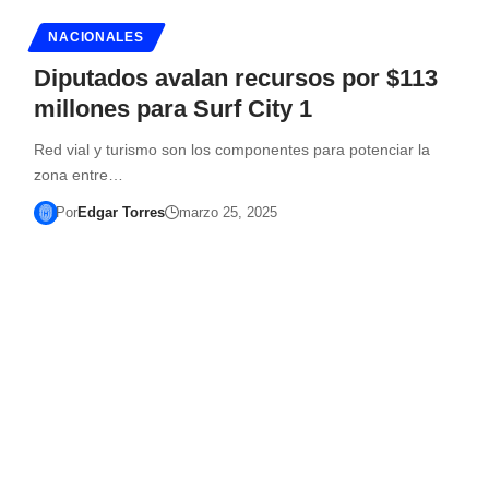
NACIONALES
Diputados avalan recursos por $113
millones para Surf City 1
Red vial y turismo son los componentes para potenciar la
zona entre…
Por
Edgar Torres
marzo 25, 2025