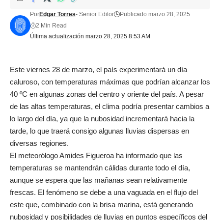
Por
Edgar Torres
- Senior Editor
Publicado marzo 28, 2025
2 Min Read
Última actualización marzo 28, 2025 8:53 AM
Este viernes 28 de marzo, el país experimentará un día
caluroso, con temperaturas máximas que podrían alcanzar los
40 ºC en algunas zonas del centro y oriente del país. A pesar
de las altas temperaturas, el clima podría presentar cambios a
lo largo del día, ya que la nubosidad incrementará hacia la
tarde, lo que traerá consigo algunas lluvias dispersas en
diversas regiones.
El meteorólogo Amides Figueroa ha informado que las
temperaturas se mantendrán cálidas durante todo el día,
aunque se espera que las mañanas sean relativamente
frescas. El fenómeno se debe a una vaguada en el flujo del
este que, combinado con la brisa marina, está generando
nubosidad y posibilidades de lluvias en puntos específicos del