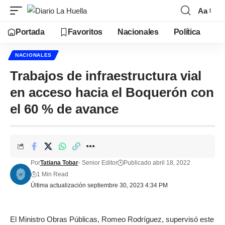
Aa
Portada
Favoritos
Nacionales
Política
NACIONALES
Trabajos de infraestructura vial
en acceso hacia el Boquerón con
el 60 % de avance
Por
Tatiana Tobar
- Senior Editor
Publicado abril 18, 2022
1 Min Read
Última actualización septiembre 30, 2023 4:34 PM
El Ministro Obras Públicas, Romeo Rodríguez, supervisó este