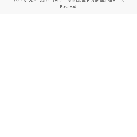
© 2013 - 2026 Diario La Huella. Noticias de El Salvador. All Rights
Reserved.