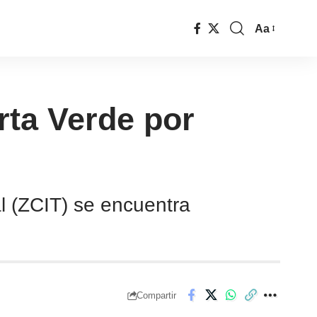
Aa
ta Verde por
l (ZCIT) se encuentra
Compartir