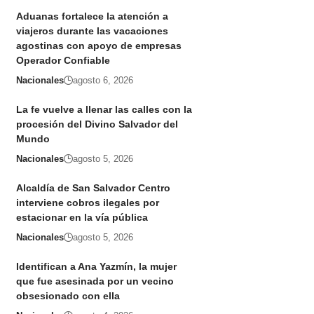
Aduanas fortalece la atención a
viajeros durante las vacaciones
agostinas con apoyo de empresas
Operador Confiable
Nacionales
agosto 6, 2026
La fe vuelve a llenar las calles con la
procesión del Divino Salvador del
Mundo
Nacionales
agosto 5, 2026
Alcaldía de San Salvador Centro
interviene cobros ilegales por
estacionar en la vía pública
Nacionales
agosto 5, 2026
Identifican a Ana Yazmín, la mujer
que fue asesinada por un vecino
obsesionado con ella