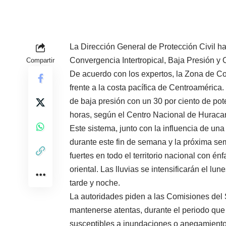
La Dirección General de Protección Civil ha 
Convergencia Intertropical, Baja Presión y 
Compartir
De acuerdo con los expertos, la Zona de Co
frente a la costa pacífica de Centroamérica.
de baja presión con un 30 por ciento de pot
horas, según el Centro Nacional de Huraca
Este sistema, junto con la influencia de un
durante este fin de semana y la próxima se
fuertes en todo el territorio nacional con énf
oriental. Las lluvias se intensificarán el l
tarde y noche.
La autoridades piden a las Comisiones del S
mantenerse atentas, durante el periodo que 
susceptibles a inundaciones o anegamiento