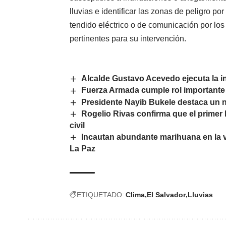
lluvias e identificar las zonas de peligro por
tendido eléctrico o de comunicación por lo
pertinentes para su intervención.
Alcalde Gustavo Acevedo ejecuta la i
Fuerza Armada cumple rol importante
Presidente Nayib Bukele destaca un n
Rogelio Rivas confirma que el primer 
civil
Incautan abundante marihuana en la v
La Paz
ETIQUETADO:
Clima
El Salvador
Lluvias