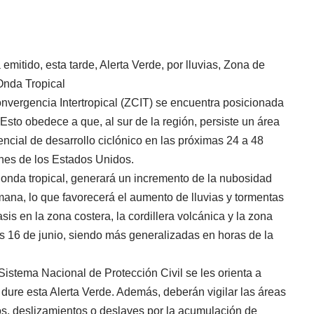
emitido, esta tarde, Alerta Verde, por lluvias, Zona de
Onda Tropical
nvergencia Intertropical (ZCIT) se encuentra posicionada
 Esto obedece a que, al sur de la región, persiste un área
encial de desarrollo ciclónico en las próximas 24 a 48
nes de los Estados Unidos.
a onda tropical, generará un incremento de la nubosidad
mana, lo que favorecerá el aumento de lluvias y tormentas
asis en la zona costera, la cordillera volcánica y la zona
unes 16 de junio, siendo más generalizadas en horas de la
istema Nacional de Protección Civil se les orienta a
dure esta Alerta Verde. Además, deberán vigilar las áreas
s, deslizamientos o deslaves por la acumulación de