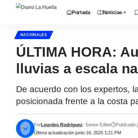
Portada
Noticias
NACIONALES
ÚLTIMA HORA: Aut
lluvias a escala n
De acuerdo con los expertos, l
posicionada frente a la costa p
Por
Lourdes Rodríguez
- Senior Editor
Publicado 
Última actualización junio 16, 2025 1:21 PM