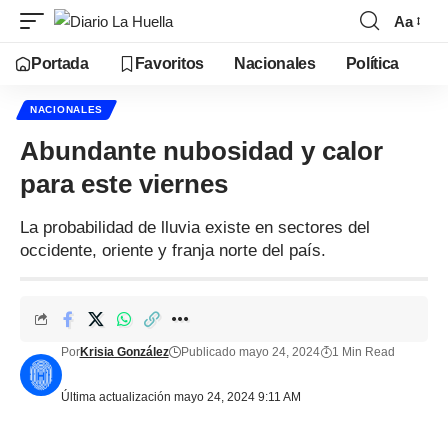
Aa
Portada
Favoritos
Nacionales
Política
NACIONALES
Abundante nubosidad y calor
para este viernes
La probabilidad de lluvia existe en sectores del
occidente, oriente y franja norte del país.
Por
Krisia González
Publicado mayo 24, 2024
1 Min Read
Última actualización mayo 24, 2024 9:11 AM