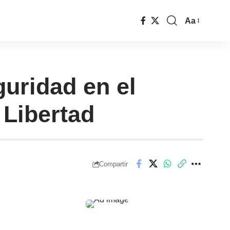
Aa
guridad en el
 Libertad
Compartir