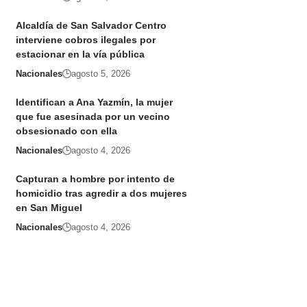
Alcaldía de San Salvador Centro
interviene cobros ilegales por
estacionar en la vía pública
Nacionales
agosto 5, 2026
Identifican a Ana Yazmín, la mujer
que fue asesinada por un vecino
obsesionado con ella
Nacionales
agosto 4, 2026
Capturan a hombre por intento de
homicidio tras agredir a dos mujeres
en San Miguel
Nacionales
agosto 4, 2026