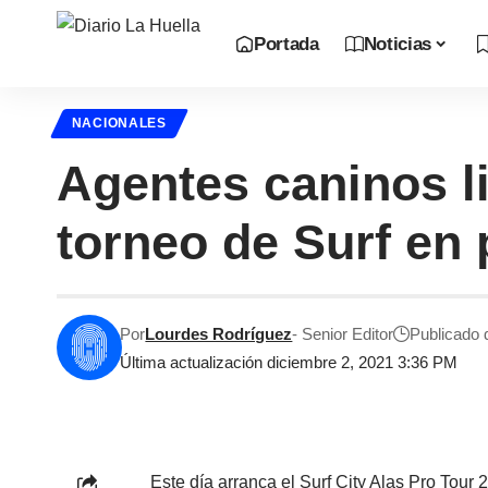
Portada
Noticias
NACIONALES
Agentes caninos li
torneo de Surf en 
Por
Lourdes Rodríguez
- Senior Editor
Publicado 
Última actualización diciembre 2, 2021 3:36 PM
Este día arranca el Surf City Alas Pro Tour