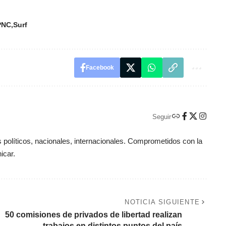
PNC
Surf
Facebook
Seguir
políticos, nacionales, internacionales. Comprometidos con la
icar.
NOTICIA SIGUIENTE
50 comisiones de privados de libertad realizan
trabajos en distintos puntos del país