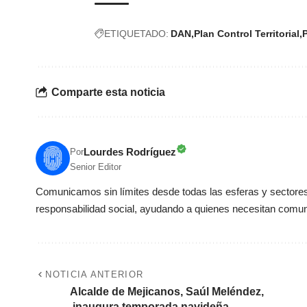
ETIQUETADO:
DAN
Plan Control Territorial
Comparte esta noticia
Lourdes Rodríguez
Por
Senior Editor
Comunicamos sin límites desde todas las esferas y sectores 
responsabilidad social, ayudando a quienes necesitan comun
NOTICIA ANTERIOR
Alcalde de Mejicanos, Saúl Meléndez,
inaugura temporada navideña