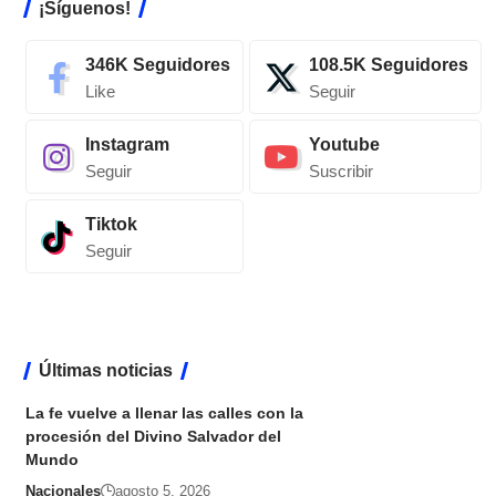
¡Síguenos!
346K
Seguidores
108.5K
Seguidores
Like
Seguir
Instagram
Youtube
Seguir
Suscribir
Tiktok
Seguir
Últimas noticias
La fe vuelve a llenar las calles con la
procesión del Divino Salvador del
Mundo
Nacionales
agosto 5, 2026