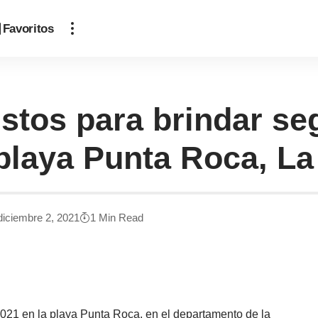
Favoritos
stos para brindar se
playa Punta Roca, La
diciembre 2, 2021
1 Min Read
 2021 en la playa Punta Roca, en el departamento de la