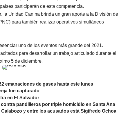
 países participarán de esta competencia.
, la Unidad Canina brinda un gran aporte a la División de
 (PNC) para también realizar operativos simultáneos
resenciar uno de los eventos más grande del 2021.
itados para desarrollar un trabajo articulado durante el
óximo 5 de diciembre.
 62 emanaciones de gases hasta este lunes
reja fue capturado
tra en El Salvador
 contra pandilleros por triple homicidio en Santa Ana
l Calabozo y entre los acusados está Sigifredo Ochoa