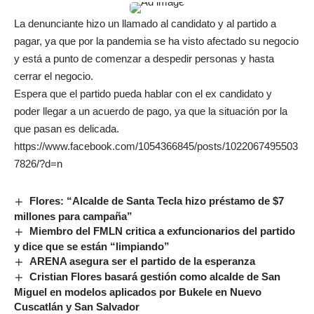
La denunciante hizo un llamado al candidato y al partido a
pagar, ya que por la pandemia se ha visto afectado su negocio
y está a punto de comenzar a despedir personas y hasta
cerrar el negocio.
Espera que el partido pueda hablar con el ex candidato y
poder llegar a un acuerdo de pago, ya que la situación por la
que pasan es delicada.
https://www.facebook.com/1054366845/posts/1022067495503
7826/?d=n
Flores: “Alcalde de Santa Tecla hizo préstamo de $7
millones para campaña”
Miembro del FMLN critica a exfuncionarios del partido
y dice que se están “limpiando”
ARENA asegura ser el partido de la esperanza
Cristian Flores basará gestión como alcalde de San
Miguel en modelos aplicados por Bukele en Nuevo
Cuscatlán y San Salvador