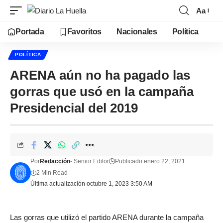
Aa
Portada
Favoritos
Nacionales
Política
POLÍTICA
ARENA aún no ha pagado las
gorras que usó en la campaña
Presidencial del 2019
Por
Redacción
- Senior Editor
Publicado enero 22, 2021
2 Min Read
Última actualización octubre 1, 2023 3:50 AM
Las gorras que utilizó el partido ARENA durante la campaña