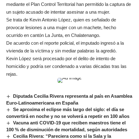
mediante el Plan Control Territorial han permitido la captura de
un sujeto acusado de intentar asesinar a una mujer.
Se trata de Kevin Antonio López, quien es señalado de
provocar lesiones a una mujer con un machete, hecho
ocurrido en cantón La Junta, en Chalatenango.
De acuerdo con el reporte policial, el imputado ingresó a la
vivienda de la víctima y sin mediar palabras la agredió.
Kevin López será procesado por el delito de intento de
homicidio y podría ser condenado a varias décadas tras las
rejas.
Diputada Cecilia Rivera representa al país en Asamblea
Euro-Latinoamericana en España
Se aproxima el eclipse más largo del siglo: el día se
convertirá en noche y no se volverá a repetir en 100 años
Vacuna anti COVID-19 que reciben maestros tiene el
100 % de disminución de mortalidad, según autoridades
Cecilia Rivera: “Pareciera como sí la Sala y la