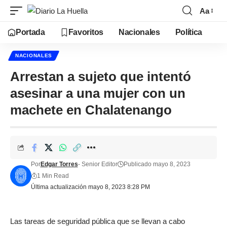
Aa
Portada
Favoritos
Nacionales
Política
NACIONALES
Arrestan a sujeto que intentó
asesinar a una mujer con un
machete en Chalatenango
Por
Edgar Torres
- Senior Editor
Publicado mayo 8, 2023
1 Min Read
Última actualización mayo 8, 2023 8:28 PM
Las tareas de seguridad pública que se llevan a cabo