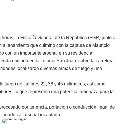
 horas, la Fiscalía General de la República (FGR) junto a
un allanamiento que culminó con la captura de Mauricio
do con un importante arsenal en su residencia.
ienda ubicada en la colonia San Juan, sobre la carretera
ridades localizaron diversas armas de fuego y una
e fuego de calibres 22, 38 y 45 milímetros, así como
alibres, lo que representa una potencial amenaza para la
 procesado por tenencia, portación o conducción ilegal de
acionados al arsenal incautado.