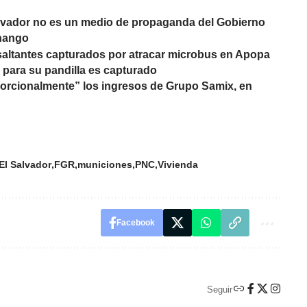
alvador no es un medio de propaganda del Gobierno
enango
saltantes capturados por atracar microbus en Apopa
s para su pandilla es capturado
orcionalmente” los ingresos de Grupo Samix, en
El Salvador
FGR
municiones
PNC
Vivienda
Facebook
Seguir