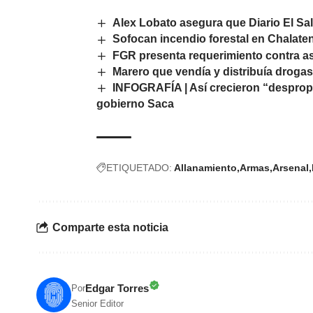
Alex Lobato asegura que Diario El S
Sofocan incendio forestal en Chalat
FGR presenta requerimiento contra a
Marero que vendía y distribuía droga
INFOGRAFÍA | Así crecieron “desprop
gobierno Saca
ETIQUETADO:
Allanamiento
Armas
Arsenal
Comparte esta noticia
Edgar Torres
Por
Senior Editor