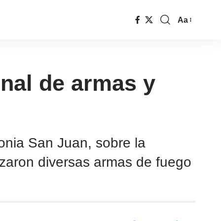
Aa
enal de armas y
lonia San Juan, sobre la
izaron diversas armas de fuego