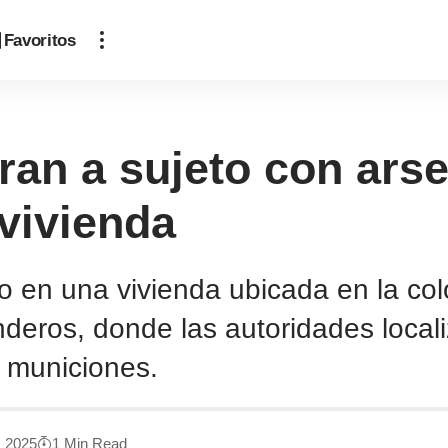
Favoritos
ran a sujeto con ars
vivienda
bo en una vivienda ubicada en la co
deros, donde las autoridades local
 municiones.
, 2025
1 Min Read