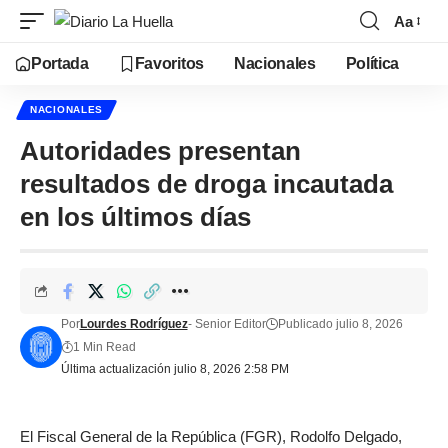
Aa
Portada
Favoritos
Nacionales
Política
NACIONALES
Autoridades presentan
resultados de droga incautada
en los últimos días
Por
Lourdes Rodríguez
- Senior Editor
Publicado julio 8, 2026
1 Min Read
Última actualización julio 8, 2026 2:58 PM
El Fiscal General de la República (FGR), Rodolfo Delgado,