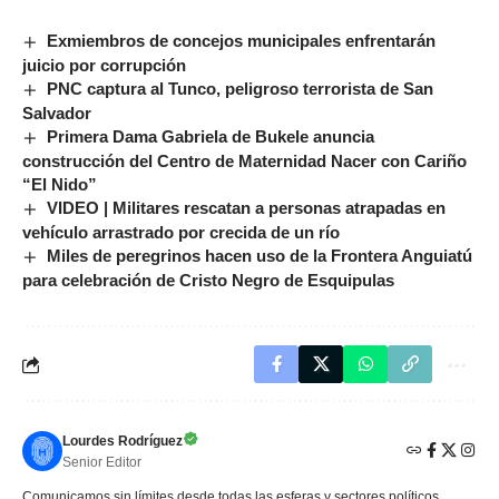
Exmiembros de concejos municipales enfrentarán
juicio por corrupción
PNC captura al Tunco, peligroso terrorista de San
Salvador
Primera Dama Gabriela de Bukele anuncia
construcción del Centro de Maternidad Nacer con Cariño
“El Nido”
VIDEO | Militares rescatan a personas atrapadas en
vehículo arrastrado por crecida de un río
Miles de peregrinos hacen uso de la Frontera Anguiatú
para celebración de Cristo Negro de Esquipulas
Lourdes Rodríguez
Senior Editor
Comunicamos sin límites desde todas las esferas y sectores políticos,