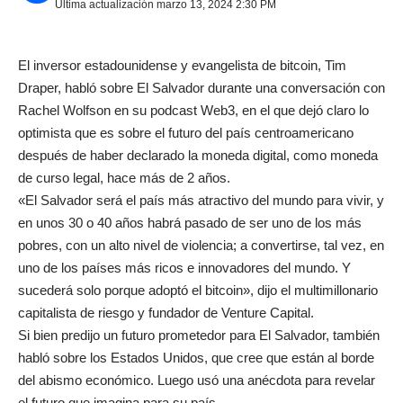
Última actualización marzo 13, 2024 2:30 PM
El inversor estadounidense y evangelista de bitcoin, Tim
Draper, habló sobre El Salvador durante una conversación con
Rachel Wolfson en su podcast Web3, en el que dejó claro lo
optimista que es sobre el futuro del país centroamericano
después de haber declarado la moneda digital, como moneda
de curso legal, hace más de 2 años.
«El Salvador será el país más atractivo del mundo para vivir, y
en unos 30 o 40 años habrá pasado de ser uno de los más
pobres, con un alto nivel de violencia; a convertirse, tal vez, en
uno de los países más ricos e innovadores del mundo. Y
sucederá solo porque adoptó el bitcoin», dijo el multimillonario
capitalista de riesgo y fundador de Venture Capital.
Si bien predijo un futuro prometedor para El Salvador, también
habló sobre los Estados Unidos, que cree que están al borde
del abismo económico. Luego usó una anécdota para revelar
el futuro que imagina para su país.