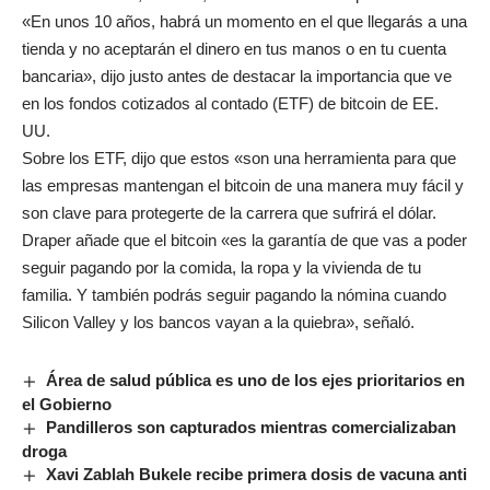
«En unos 10 años, habrá un momento en el que llegarás a una
tienda y no aceptarán el dinero en tus manos o en tu cuenta
bancaria», dijo justo antes de destacar la importancia que ve
en los
fondos
cotizados al contado
(ETF) de
bitcoin de EE.
UU.
Sobre los ETF, dijo que estos «son una herramienta para que
las empresas mantengan el bitcoin de una manera muy fácil y
son clave para protegerte de la carrera que sufrirá el dólar.
Draper añade que el bitcoin «es la garantía de que vas a poder
seguir pagando por la comida, la ropa y la vivienda de tu
familia. Y también podrás seguir pagando la nómina cuando
Silicon Valley y los bancos vayan a la quiebra», señaló.
Área de salud pública es uno de los ejes prioritarios en
el Gobierno
Pandilleros son capturados mientras comercializaban
droga
Xavi Zablah Bukele recibe primera dosis de vacuna anti