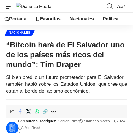
Aa
Portada
Favoritos
Nacionales
Política
NACIONALES
“Bitcoin hará de El Salvador uno
de los países más ricos del
mundo”: Tim Draper
Si bien predijo un futuro prometedor para El Salvador,
también habló sobre los Estados Unidos, que cree que
están al borde del abismo económico.
Por
Lourdes Rodríguez
- Senior Editor
Publicado marzo 13, 2024
3 Min Read