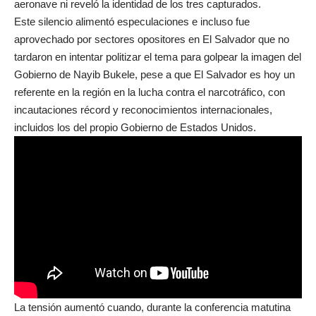
aeronave ni reveló la identidad de los tres capturados.
Este silencio alimentó especulaciones e incluso fue
aprovechado por sectores opositores en El Salvador que no
tardaron en intentar politizar el tema para golpear la imagen del
Gobierno de Nayib Bukele, pese a que El Salvador es hoy un
referente en la región en la lucha contra el narcotráfico, con
incautaciones récord y reconocimientos internacionales,
incluidos los del propio Gobierno de Estados Unidos.
La tensión aumentó cuando, durante la
conferencia matutina