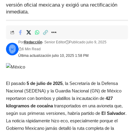
versión oficial mexicana y exigió una rectificación
inmediata.
Por
Redacción
- Senior Editor
Publicado julio 9, 2025
6 Min Read
Última actualización julio 10, 2025 1:58 PM
El pasado
5 de julio de 2025
, la Secretaría de la Defensa
Nacional (SEDENA) y la Guardia Nacional (GN) de México
reportaron con bombos y platillos la incautación de
427
kilogramos de cocaína
transportados en una avioneta que,
según sus primeras versiones, habría partido de
El Salvador
.
La noticia rápidamente hizo eco, especialmente porque el
Gobierno Mexicano jamás detalló la ruta completa de la