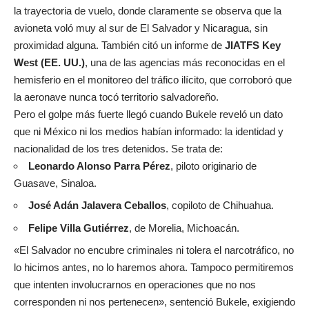
la trayectoria de vuelo, donde claramente se observa que la
avioneta voló muy al sur de El Salvador y Nicaragua, sin
proximidad alguna. También citó un informe de
JIATFS Key
West (EE. UU.)
, una de las agencias más reconocidas en el
hemisferio en el monitoreo del tráfico ilícito, que corroboró que
la aeronave nunca tocó territorio salvadoreño.
Pero el golpe más fuerte llegó cuando Bukele reveló un dato
que ni México ni los medios habían informado: la identidad y
nacionalidad de los tres detenidos. Se trata de:
Leonardo Alonso Parra Pérez
, piloto originario de
Guasave, Sinaloa.
José Adán Jalavera Ceballos
, copiloto de Chihuahua.
Felipe Villa Gutiérrez
, de Morelia, Michoacán.
«El Salvador no encubre criminales ni tolera el narcotráfico, no
lo hicimos antes, no lo haremos ahora. Tampoco permitiremos
que intenten involucrarnos en operaciones que no nos
corresponden ni nos pertenecen», sentenció Bukele, exigiendo