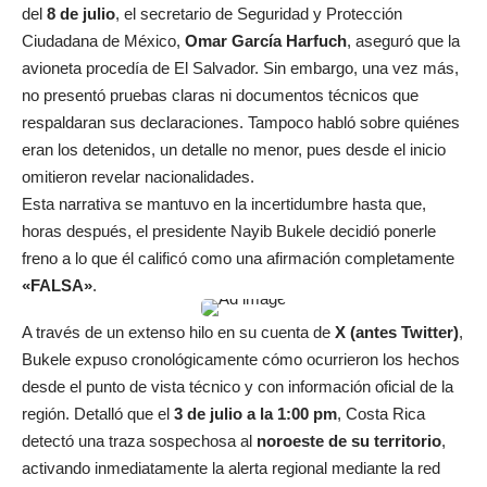
del
8 de julio
, el secretario de Seguridad y Protección
Ciudadana de México,
Omar García Harfuch
, aseguró que la
avioneta procedía de El Salvador. Sin embargo, una vez más,
no presentó pruebas claras ni documentos técnicos que
respaldaran sus declaraciones. Tampoco habló sobre quiénes
eran los detenidos, un detalle no menor, pues desde el inicio
omitieron revelar nacionalidades.
Esta narrativa se mantuvo en la incertidumbre hasta que,
horas después, el presidente Nayib Bukele decidió ponerle
freno a lo que él calificó como una afirmación completamente
«FALSA»
.
A través de un extenso hilo en su cuenta de
X (antes Twitter)
,
Bukele expuso cronológicamente cómo ocurrieron los hechos
desde el punto de vista técnico y con información oficial de la
región. Detalló que el
3 de julio a la 1:00 pm
, Costa Rica
detectó una traza sospechosa al
noroeste de su territorio
,
activando inmediatamente la alerta regional mediante la red