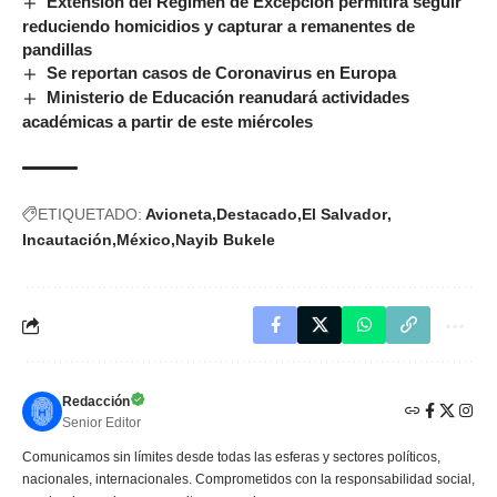
Extensión del Régimen de Excepción permitirá seguir
reduciendo homicidios y capturar a remanentes de
pandillas
Se reportan casos de Coronavirus en Europa
Ministerio de Educación reanudará actividades
académicas a partir de este miércoles
ETIQUETADO:
Avioneta
Destacado
El Salvador
Incautación
México
Nayib Bukele
Redacción
Senior Editor
Comunicamos sin límites desde todas las esferas y sectores políticos,
nacionales, internacionales. Comprometidos con la responsabilidad social,