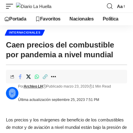
Aa
Portada
Favoritos
Nacionales
Política
INTERNACIONALES
Caen precios del combustible
por pandemia a nivel mundial
Por
Archivo LH
Publicado marzo 23, 2020
1 Min Read
Última actualización septiembre 25, 2023 7:51 PM
Los precios y los márgenes de beneficio de los combustibles
de motor y de aviación a nivel mundial están bajo la presión de