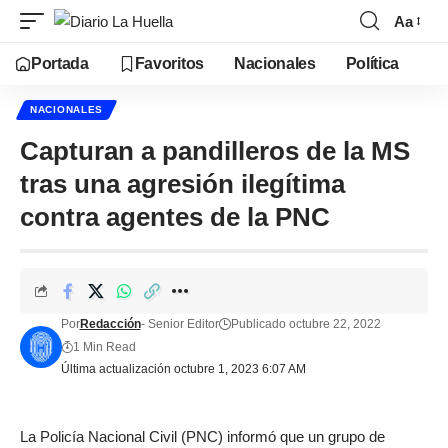
Aa
Portada
Favoritos
Nacionales
Política
NACIONALES
Capturan a pandilleros de la MS
tras una agresión ilegítima
contra agentes de la PNC
Por
Redacción
- Senior Editor
Publicado octubre 22, 2022
1 Min Read
Última actualización octubre 1, 2023 6:07 AM
La Policía Nacional Civil (PNC) informó que un grupo de