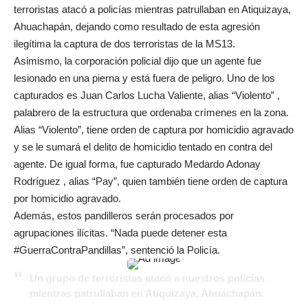
terroristas atacó a policías mientras patrullaban en Atiquizaya,
Ahuachapán, dejando como resultado de esta agresión
ilegítima la captura de dos terroristas de la MS13.
Asimismo, la corporación policial dijo que un agente fue
lesionado en una pierna y está fuera de peligro. Uno de los
capturados es Juan Carlos Lucha Valiente, alias “Violento” ,
palabrero de la estructura que ordenaba crímenes en la zona.
Alias “Violento”, tiene orden de captura por homicidio agravado
y se le sumará el delito de homicidio tentado en contra del
agente. De igual forma, fue capturado Medardo Adonay
Rodríguez , alias “Pay”, quien también tiene orden de captura
por homicidio agravado.
Además, estos pandilleros serán procesados por
agrupaciones ilícitas. “Nada puede detener esta
#GuerraContraPandillas”, sentenció la Policía.
Un grupo de terroristas atacó a nuestros policías
mientras patrullaban en Atiquizaya, Ahuachapán.