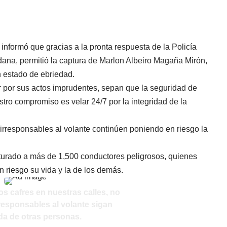
 informó que gracias a la pronta respuesta de la Policía
ana, permitió la captura de Marlon Albeiro Magaña Mirón,
n estado de ebriedad.
 por sus actos imprudentes, sepan que la seguridad de
stro compromiso es velar 24/7 por la integridad de la
e irresponsables al volante continúen poniendo en riesgo la
turado a más de 1,500 conductores peligrosos, quienes
 riesgo su vida y la de los demás.
os cafres en nuestras calles, no
responsables al volante sigan
da de otras personas.