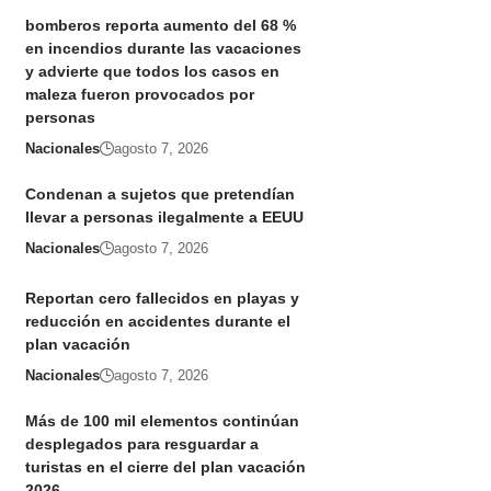
bomberos reporta aumento del 68 %
en incendios durante las vacaciones
y advierte que todos los casos en
maleza fueron provocados por
personas
Nacionales
agosto 7, 2026
Condenan a sujetos que pretendían
llevar a personas ilegalmente a EEUU
Nacionales
agosto 7, 2026
Reportan cero fallecidos en playas y
reducción en accidentes durante el
plan vacación
Nacionales
agosto 7, 2026
Más de 100 mil elementos continúan
desplegados para resguardar a
turistas en el cierre del plan vacación
2026