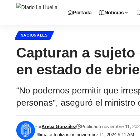
Portada
Noticias
NACIONALES
Capturan a sujeto 
en estado de ebri
“No podemos permitir que irres
personas”, aseguró el ministro 
Por
Krisia González
Publicado noviembre 11, 20
Última actualización noviembre 11, 2024 9:11 AM