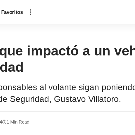
Favoritos
que impactó a un veh
edad
ponsables al volante sigan poniendo
de Seguridad, Gustavo Villatoro.
24
1 Min Read