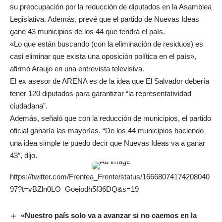
su preocupación por la reducción de diputados en la Asamblea
Legislativa. Además, prevé que el partido de Nuevas Ideas
gane 43 municipios de los 44 que tendrá el país.
«Lo que están buscando (con la eliminación de residuos) es
casi eliminar que exista una oposición política en el país»,
afirmó Araujo en una entrevista televisiva.
El ex asesor de ARENA es de la idea que El Salvador debería
tener 120 diputados para garantizar “la representatividad
ciudadana”.
Además, señaló que con la reducción de municipios, el partido
oficial ganaría las mayorías. “De los 44 municipios haciendo
una idea simple te puedo decir que Nuevas Ideas va a ganar
43″, dijo.
https://twitter.com/Frentea_Frente/status/16668074174208040
97?t=vBZln0LO_Goeiodh5f36DQ&s=19
«Nuestro país solo va a avanzar si no caemos en la