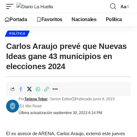
Aa
Portada
Favoritos
Nacionales
Política
POLÍTICA
Carlos Araujo prevé que Nuevas
Ideas gane 43 municipios en
elecciones 2024
Por
Tatiana Tobar
- Senior Editor
Publicado junio 8, 2023
1 Min Read
Última actualización septiembre 30, 2023 6:14 PM
El ex asesor de ARENA, Carlos Araujo, externó este jueves