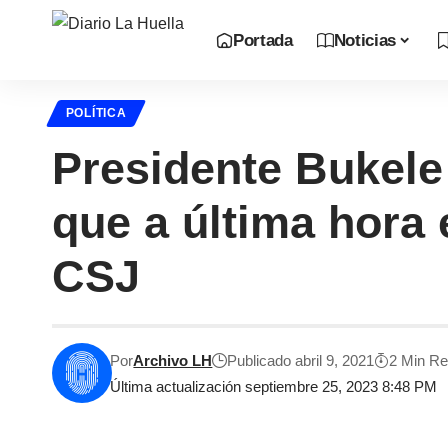
Portada
Noticias
POLÍTICA
Presidente Bukele 
que a última hora 
CSJ
Por
Archivo LH
Publicado abril 9, 2021
2 Min R
Última actualización septiembre 25, 2023 8:48 PM