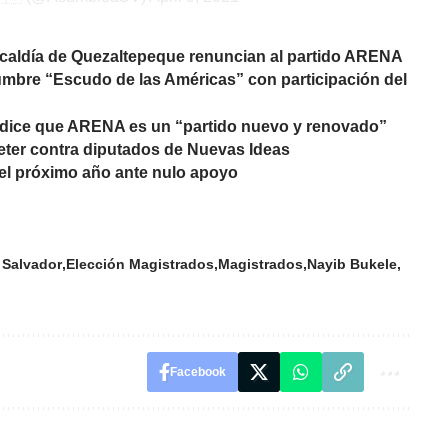
 Alcaldía de Quezaltepeque renuncian al partido ARENA
cumbre “Escudo de las Américas” con participación del
 dice que ARENA es un “partido nuevo y renovado”
eter contra diputados de Nuevas Ideas
l próximo año ante nulo apoyo
 Salvador
Elección Magistrados
Magistrados
Nayib Bukele
Facebook