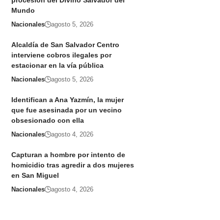
procesión del Divino Salvador del
Mundo
Nacionales
agosto 5, 2026
Alcaldía de San Salvador Centro
interviene cobros ilegales por
estacionar en la vía pública
Nacionales
agosto 5, 2026
Identifican a Ana Yazmín, la mujer
que fue asesinada por un vecino
obsesionado con ella
Nacionales
agosto 4, 2026
Capturan a hombre por intento de
homicidio tras agredir a dos mujeres
en San Miguel
Nacionales
agosto 4, 2026