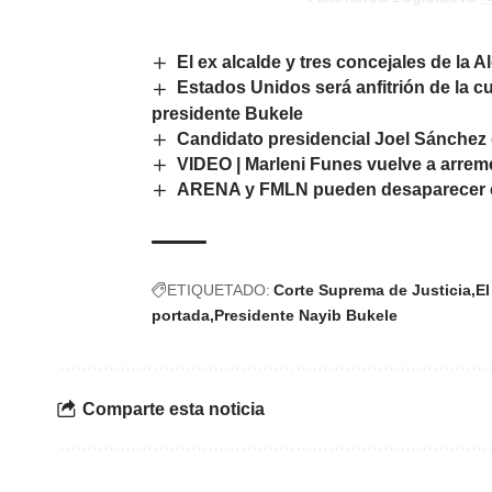
El ex alcalde y tres concejales de la
Estados Unidos será anfitrión de la 
presidente Bukele
Candidato presidencial Joel Sánchez
VIDEO | Marleni Funes vuelve a arrem
ARENA y FMLN pueden desaparecer e
ETIQUETADO:
Corte Suprema de Justicia
El
portada
Presidente Nayib Bukele
Comparte esta noticia