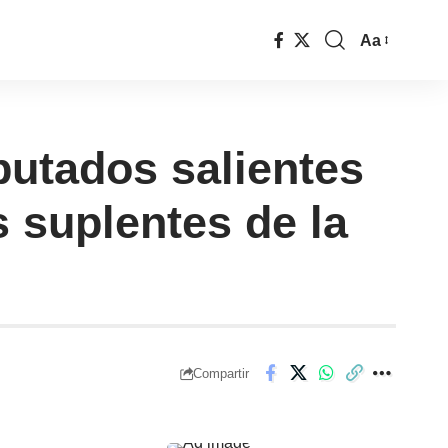
Aa
putados salientes
s suplentes de la
Compartir